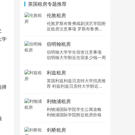
英国租房专题推荐
伦敦租房
伦敦罗斯布鲁弗戏剧演艺学院附
近租房注意事项 罗斯布鲁弗戏
之
剧演艺学院住宿一个月多少钱
大学
伯明翰租房
伯明翰大学学生宿舍注意事项
伯明翰大学附近住宿多少钱一周
利兹租房
英国利兹利兹贝克特大学找房推
荐 利兹利兹贝克特大学附近住
选择
宿费用
利物浦租房
利物浦国际学院学生公寓攻略
利物浦国际学院附近租房价格
预
剑桥租房