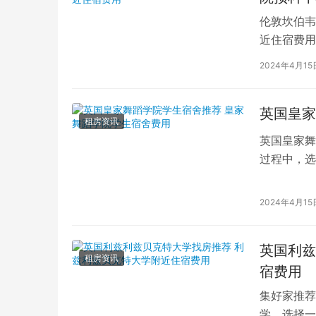
伦敦坎伯韦
近住宿费用
学子前来学
2024年4月15
英国皇家
租房资讯
英国皇家舞
过程中，选
的学生而言
2024年4月15
英国利兹
租房资讯
宿费用
集好家推荐
学，选择一