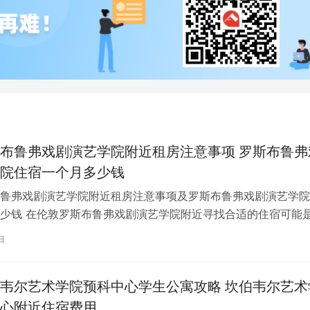
布鲁弗戏剧演艺学院附近租房注意事项 罗斯布鲁弗
院住宿一个月多少钱
鲁弗戏剧演艺学院附近租房注意事项及罗斯布鲁弗戏剧演艺学院
少钱 在伦敦罗斯布鲁弗戏剧演艺学院附近寻找合适的住宿可能
一项关键任务。为了帮助您顺利完成…
日
韦尔艺术学院预科中心学生公寓攻略 坎伯韦尔艺术
心附近住宿费用