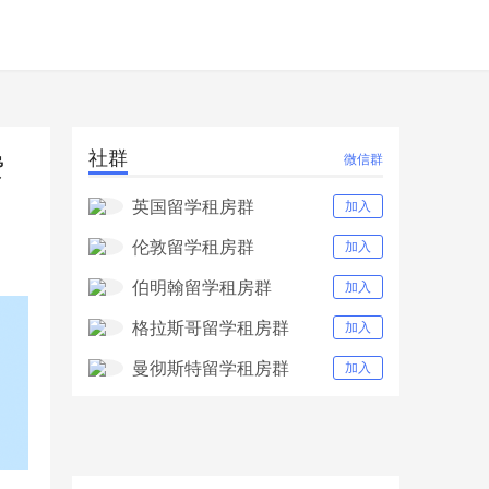
社群
费
微信群
英国留学租房群
加入
伦敦留学租房群
加入
伯明翰留学租房群
加入
格拉斯哥留学租房群
加入
曼彻斯特留学租房群
加入