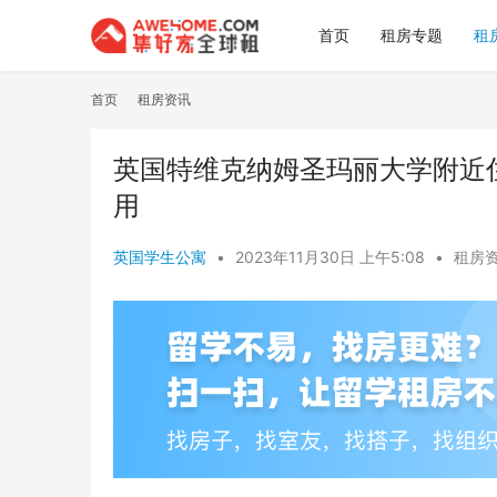
首页
租房专题
租
首页
租房资讯
英国特维克纳姆圣玛丽大学附近
用
英国学生公寓
•
2023年11月30日 上午5:08
•
租房