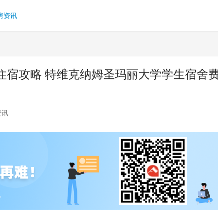
房资讯
住宿攻略 特维克纳姆圣玛丽大学学生宿舍
资讯