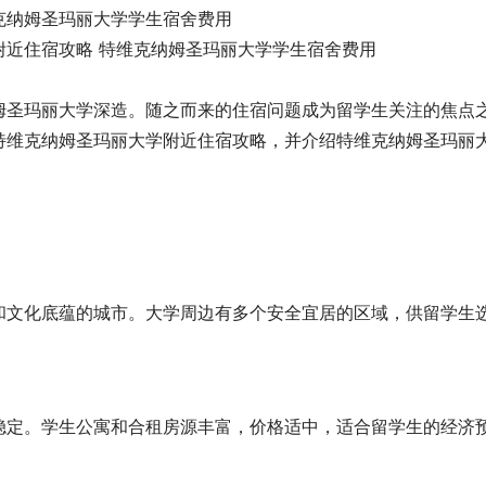
克纳姆圣玛丽大学学生宿舍费用
姆圣玛丽大学深造。随之而来的住宿问题成为留学生关注的焦点
特维克纳姆圣玛丽大学附近住宿攻略，并介绍特维克纳姆圣玛丽
和文化底蕴的城市。大学周边有多个安全宜居的区域，供留学生
稳定。学生公寓和合租房源丰富，价格适中，适合留学生的经济