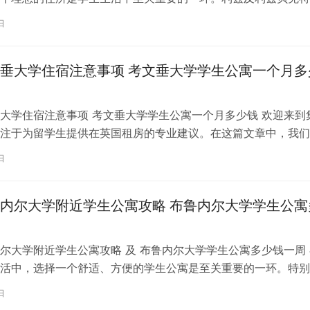
称利兹贝大）作为英国一所卓越的…
日
垂大学住宿注意事项 考文垂大学学生公寓一个月多
大学住宿注意事项 考文垂大学学生公寓一个月多少钱 欢迎来到
注于为留学生提供在英国租房的专业建议。在这篇文章中，我们
国考文垂大学住宿的注意事项，以…
日
内尔大学附近学生公寓攻略 布鲁内尔大学学生公寓
尔大学附近学生公寓攻略 及 布鲁内尔大学学生公寓多少钱一周 
活中，选择一个舒适、方便的学生公寓是至关重要的一环。特别
内尔大学学习的同学们，选择一处…
日