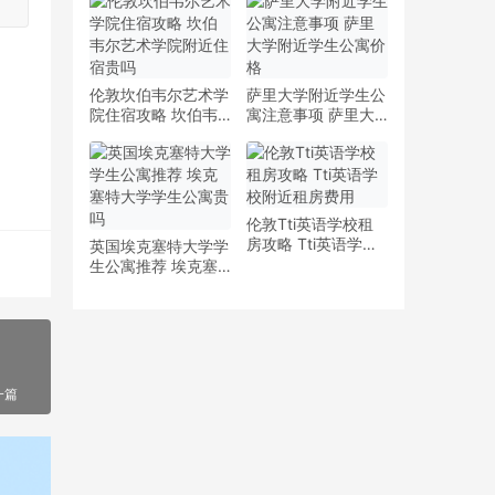
少钱
多少钱一周
伦敦坎伯韦尔艺术学
萨里大学附近学生公
院住宿攻略 坎伯韦
寓注意事项 萨里大
尔艺术学院附近住宿
学附近学生公寓价格
贵吗
伦敦Tti英语学校租
房攻略 Tti英语学校
英国埃克塞特大学学
附近租房费用
生公寓推荐 埃克塞
特大学学生公寓贵吗
一篇