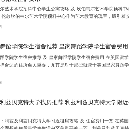
尔艺术学院预科中心学生公寓攻略 及 坎伯韦尔艺术学院预科中
 伦敦坎伯韦尔艺术学院预科中心作为艺术教育的瑰宝，吸引着
习。对于即将踏上留学征程的同…
日
舞蹈学院学生宿舍推荐 皇家舞蹈学院学生宿舍费用
蹈学院学生宿舍推荐 及 皇家舞蹈学院学生宿舍费用 在英国留学
择合适的住所至关重要，尤其是对于那些就读于英国皇家舞蹈学
。为了帮助你更好地了解并选择理…
日
利兹贝克特大学找房推荐 利兹利兹贝克特大学附近
：利兹及利兹贝克特大学附近租房攻略 及 住宿费用一览 在英国
个理想的住所是学生生活中至关重要的一环。利兹及利兹贝克特