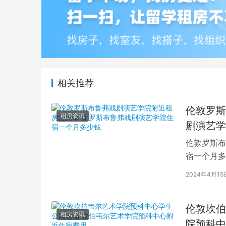
相关推荐
伦敦罗斯
租房资讯
剧演艺学
伦敦罗斯布
宿一个月多
学生活中的
2024年4月15
伦敦坎伯
租房资讯
院预科中