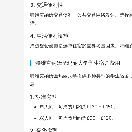
3. 交通便利性
特维克纳姆交通便利，公共交通网络发达。选择
活。
4. 生活便利设施
周边配套设施是选择住宿的重要考量因素。特维
特维克纳姆圣玛丽大学学生宿舍费用
特维克纳姆圣玛丽大学提供多种类型的学生宿舍
息：
1. 标准房型
单人间：每周费用约为£120 – £150。
双人间：每周费用约为£90 – £120。
2. 豪华房型