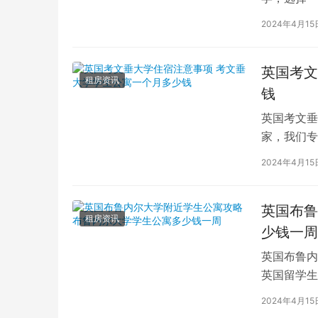
学（以下简
2024年4月15
英国考文
租房资讯
钱
英国考文垂
家，我们专
深入探讨英
2024年4月15
英国布鲁
租房资讯
少钱一周
英国布鲁内
英国留学生
对于在布鲁
2024年4月15