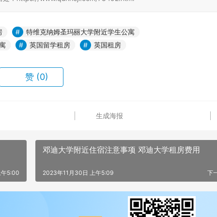
房
特维克纳姆圣玛丽大学附近学生公寓
寓
英国留学租房
英国租房
赞
(0)
生成海报
邓迪大学附近住宿注意事项 邓迪大学租房费用
午5:00
2023年11月30日 上午5:09
下