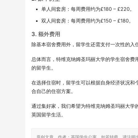
单人间套房：每周费用约为£180 – £220。
双人间套房：每周费用约为£150 – £180。
3. 额外费用
除基本宿舍费用外，留学生还需支付一次性的入住押
总体而言，特维克纳姆圣玛丽大学的学生宿舍费
的留学生。
在选择住宿时，留学生可以根据自身经济状况和
合自己的住宿方案。
通过集好家，我们希望为特维克纳姆圣玛丽大学
英国留学生活。
原创文章，作者：英国学生公寓，如若转载，请注明出处：https: