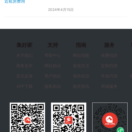
2024年4月15日
集好家
支持
指南
服务
关于我们
帮助中心
网站地图
免费找房
商务合作
网站协议
发现生活
定制找房
意见反馈
用户协议
海外生活
学居代表
APP下载
隐私协议
租房资讯
商城服务