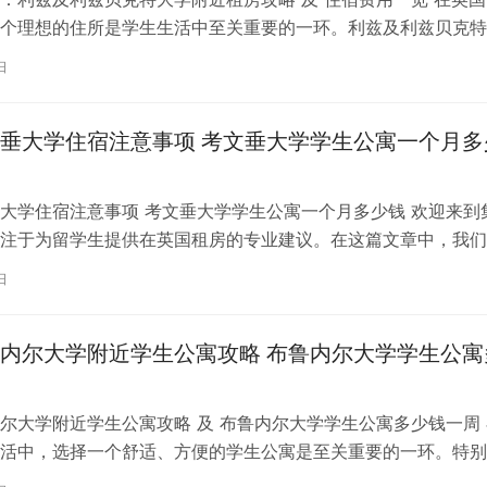
个理想的住所是学生生活中至关重要的一环。利兹及利兹贝克特
称利兹贝大）作为英国一所卓越的…
日
垂大学住宿注意事项 考文垂大学学生公寓一个月多
大学住宿注意事项 考文垂大学学生公寓一个月多少钱 欢迎来到
注于为留学生提供在英国租房的专业建议。在这篇文章中，我们
国考文垂大学住宿的注意事项，以…
日
内尔大学附近学生公寓攻略 布鲁内尔大学学生公寓
尔大学附近学生公寓攻略 及 布鲁内尔大学学生公寓多少钱一周 
活中，选择一个舒适、方便的学生公寓是至关重要的一环。特别
内尔大学学习的同学们，选择一处…