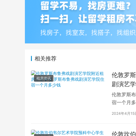
相关推荐
伦敦罗斯
租房资讯
剧演艺学
伦敦罗斯布
宿一个月多
学生活中的
2024年4月15
伦敦坎伯