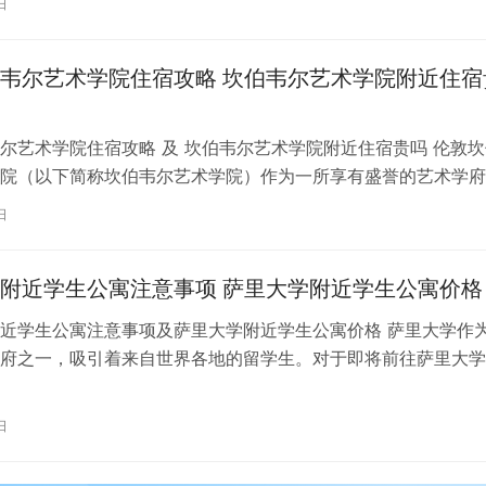
日
韦尔艺术学院住宿攻略 坎伯韦尔艺术学院附近住宿
尔艺术学院住宿攻略 及 坎伯韦尔艺术学院附近住宿贵吗 伦敦坎
院（以下简称坎伯韦尔艺术学院）作为一所享有盛誉的艺术学府
各地的学子前来学习。而对于即将…
日
附近学生公寓注意事项 萨里大学附近学生公寓价格
近学生公寓注意事项及萨里大学附近学生公寓价格 萨里大学作
府之一，吸引着来自世界各地的留学生。对于即将前往萨里大学
来说，选择一个舒适、便利的学生公…
日