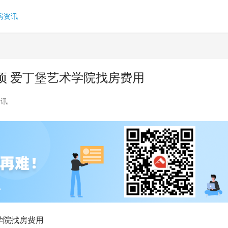
房资讯
项 爱丁堡艺术学院找房费用
资讯
学院找房费用