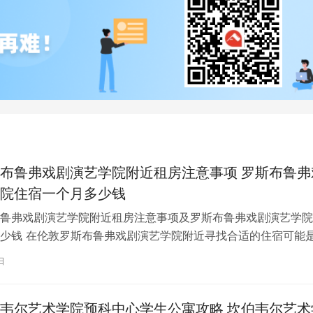
布鲁弗戏剧演艺学院附近租房注意事项 罗斯布鲁弗
院住宿一个月多少钱
鲁弗戏剧演艺学院附近租房注意事项及罗斯布鲁弗戏剧演艺学院
少钱 在伦敦罗斯布鲁弗戏剧演艺学院附近寻找合适的住宿可能
一项关键任务。为了帮助您顺利完成…
日
韦尔艺术学院预科中心学生公寓攻略 坎伯韦尔艺术