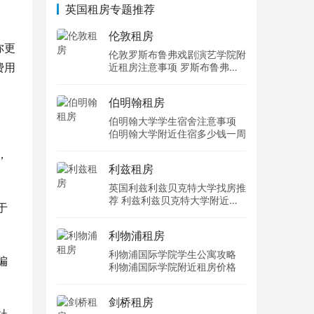
英国租房专题推荐
伦敦租房
你更
伦敦罗斯布鲁弗戏剧演艺学院附
费用
近租房注意事项 罗斯布鲁弗戏
剧演艺学院住宿一个月多少钱
伯明翰租房
伯明翰大学学生宿舍注意事项
伯明翰大学附近住宿多少钱一周
，
利兹租房
英国利兹利兹贝克特大学找房推
荐 利兹利兹贝克特大学附近住
于
宿费用
利物浦租房
利物浦国际学院学生公寓攻略
偏
利物浦国际学院附近租房价格
剑桥租房