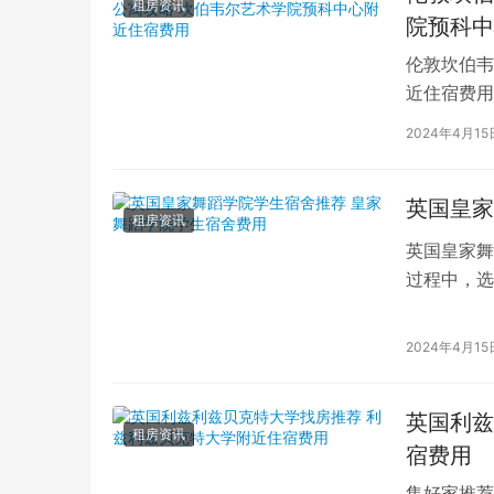
租房资讯
院预科中
伦敦坎伯韦
近住宿费用
学子前来学
2024年4月15
英国皇家
租房资讯
英国皇家舞
过程中，选
的学生而言
2024年4月15
英国利兹
租房资讯
宿费用
集好家推荐