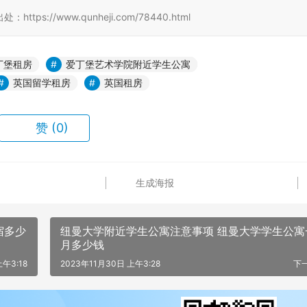
//www.qunheji.com/78440.html
丁堡租房
爱丁堡艺术学院附近学生公寓
英国留学租房
英国租房
赞
(0)
生成海报
宿多少
纽曼大学附近学生公寓注意事项 纽曼大学学生公寓
月多少钱
上午3:18
2023年11月30日 上午3:28
下