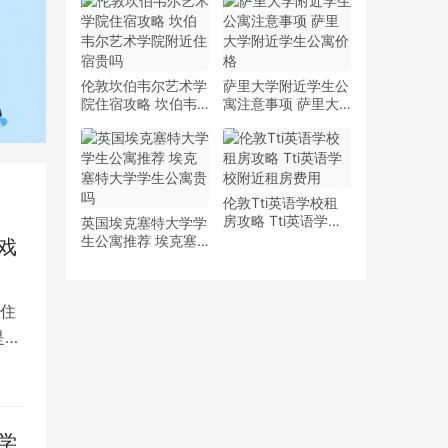
少钱
多少钱一周
伦敦坎伯韦尔艺术学
萨里大学附近学生公
院住宿攻略 坎伯韦
寓注意事项 萨里大
尔艺术学院附近住宿
学附近学生公寓价格
贵吗
伦敦Tti英语学校租
房攻略 Tti英语学校
英国埃克塞特大学学
附近租房费用
生公寓推荐 埃克塞
戏
特大学学生公寓贵吗
住
是留
学