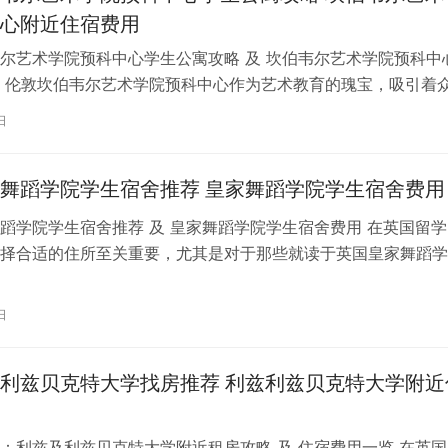
心附近住宿费用
尔艺术学院预科中心学生公寓攻略 及 坎伯韦尔艺术学院预科中
 伦敦坎伯韦尔艺术学院预科中心作为艺术教育的瑰宝，吸引着
习。对于即将踏上留学征程的同…
日
舞蹈学院学生宿舍推荐 皇家舞蹈学院学生宿舍费用
蹈学院学生宿舍推荐 及 皇家舞蹈学院学生宿舍费用 在英国留学
择合适的住所至关重要，尤其是对于那些就读于英国皇家舞蹈学
。为了帮助你更好地了解并选择理…
日
利兹贝克特大学找房推荐 利兹利兹贝克特大学附近
：利兹及利兹贝克特大学附近租房攻略 及 住宿费用一览 在英国