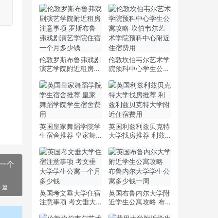
伦敦罗斯布鲁弗戏剧
伦敦坎伯韦尔艺术学
演艺学院附近租房注
院预科中心学生公寓
意事项 罗斯布鲁弗
攻略 坎伯韦尔艺术
戏剧演艺学院住宿一
学院预科中心附近住
个月多少钱
宿费用
英国皇家舞蹈学院学
英国利兹利兹贝克特
生宿舍推荐 皇家舞
大学找房推荐 利兹
蹈学院学生宿舍费用
利兹贝克特大学附近
住宿费用
一个
一篇
英国考文垂大学住宿
英国布鲁内尔大学附
注意事项 考文垂大
近学生公寓攻略 布
学学生公寓一个月多
鲁内尔大学学生公寓