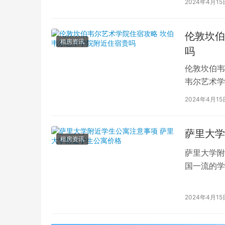
2024年4月15
伦敦坎伯
租房资讯
吗
伦敦坎伯韦
韦尔艺术学
吸引了全球
2024年4月15
萨里大学
租房资讯
萨里大学附
国一流的学
读的学子们
2024年4月15