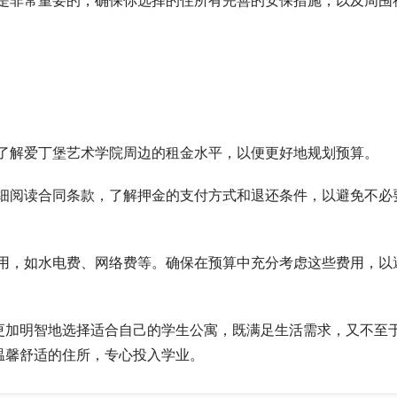
是非常重要的，确保你选择的住所有完善的安保措施，以及周围
了解爱丁堡艺术学院周边的租金水平，以便更好地规划预算。
细阅读合同条款，了解押金的支付方式和退还条件，以避免不必
用，如水电费、网络费等。确保在预算中充分考虑这些费用，以
更加明智地选择适合自己的学生公寓，既满足生活需求，又不至
温馨舒适的住所，专心投入学业。