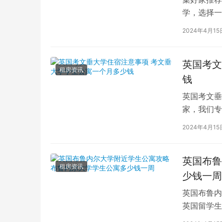
学，选择一
学（以下简
2024年4月15
英国考文
租房资讯
钱
英国考文垂
家，我们专
深入探讨英
2024年4月15
英国布鲁
租房资讯
少钱一周
英国布鲁内
英国留学生
对于在布鲁