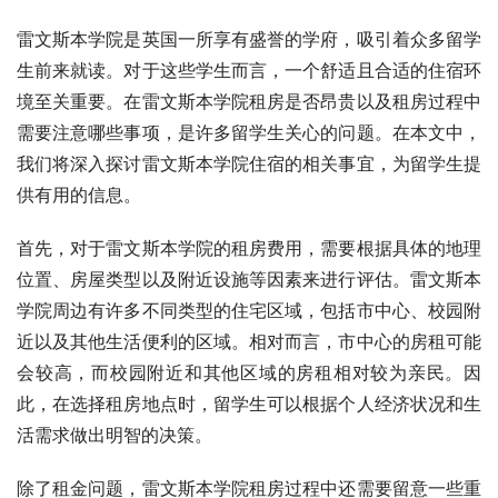
雷文斯本学院是英国一所享有盛誉的学府，吸引着众多留学
生前来就读。对于这些学生而言，一个舒适且合适的住宿环
境至关重要。在雷文斯本学院租房是否昂贵以及租房过程中
需要注意哪些事项，是许多留学生关心的问题。在本文中，
我们将深入探讨雷文斯本学院住宿的相关事宜，为留学生提
供有用的信息。
首先，对于雷文斯本学院的租房费用，需要根据具体的地理
位置、房屋类型以及附近设施等因素来进行评估。雷文斯本
学院周边有许多不同类型的住宅区域，包括市中心、校园附
近以及其他生活便利的区域。相对而言，市中心的房租可能
会较高，而校园附近和其他区域的房租相对较为亲民。因
此，在选择租房地点时，留学生可以根据个人经济状况和生
活需求做出明智的决策。
除了租金问题，雷文斯本学院租房过程中还需要留意一些重