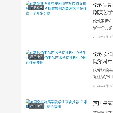
伦敦罗斯
租房资讯
剧演艺学
伦敦罗斯布
宿一个月多
学生活中的
2024年4月15
伦敦坎伯
租房资讯
院预科中
伦敦坎伯韦
近住宿费用
学子前来学
2024年4月15
英国皇家
租房资讯
英国皇家舞