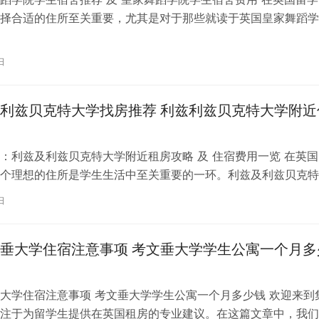
择合适的住所至关重要，尤其是对于那些就读于英国皇家舞蹈学
。为了帮助你更好地了解并选择理…
日
利兹贝克特大学找房推荐 利兹利兹贝克特大学附近
：利兹及利兹贝克特大学附近租房攻略 及 住宿费用一览 在英国
个理想的住所是学生生活中至关重要的一环。利兹及利兹贝克特
称利兹贝大）作为英国一所卓越的…
日
垂大学住宿注意事项 考文垂大学学生公寓一个月多
大学住宿注意事项 考文垂大学学生公寓一个月多少钱 欢迎来到
注于为留学生提供在英国租房的专业建议。在这篇文章中，我们