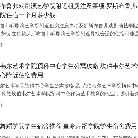
布鲁弗戏剧演艺学院附近租房注意事项 罗斯布鲁弗
院住宿一个月多少钱
鲁弗戏剧演艺学院附近租房注意事项及罗斯布鲁弗戏剧演艺学院
少钱 在伦敦罗斯布鲁弗戏剧演艺学院附近寻找合适的住宿可能
一项关键任务。为了帮助您顺利完成…
日
韦尔艺术学院预科中心学生公寓攻略 坎伯韦尔艺术
心附近住宿费用
尔艺术学院预科中心学生公寓攻略 及 坎伯韦尔艺术学院预科中
 伦敦坎伯韦尔艺术学院预科中心作为艺术教育的瑰宝，吸引着
习。对于即将踏上留学征程的同…
日
舞蹈学院学生宿舍推荐 皇家舞蹈学院学生宿舍费用
蹈学院学生宿舍推荐 及 皇家舞蹈学院学生宿舍费用 在英国留学