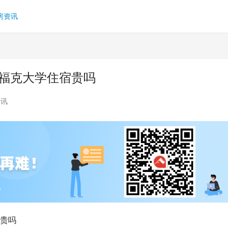
房资讯
萨福克大学住宿贵吗
资讯
宿贵吗