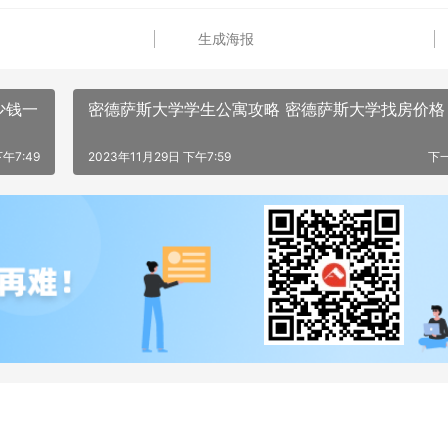
生成海报
少钱一
密德萨斯大学学生公寓攻略 密德萨斯大学找房价格
下午7:49
2023年11月29日 下午7:59
下