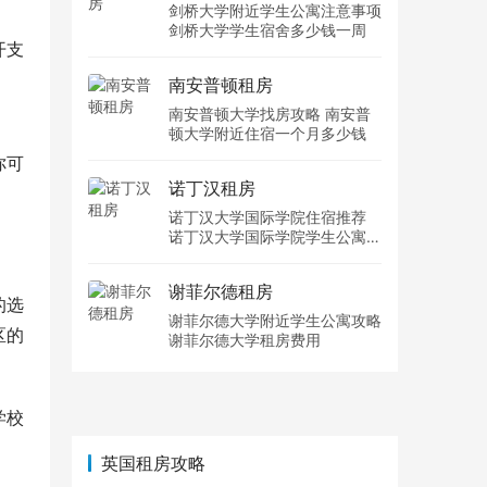
剑桥大学附近学生公寓注意事项
剑桥大学学生宿舍多少钱一周
开支
南安普顿租房
南安普顿大学找房攻略 南安普
顿大学附近住宿一个月多少钱
你可
诺丁汉租房
诺丁汉大学国际学院住宿推荐
诺丁汉大学国际学院学生公寓多
少钱一周
谢菲尔德租房
的选
谢菲尔德大学附近学生公寓攻略
区的
谢菲尔德大学租房费用
学校
英国租房攻略