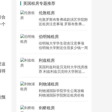
英国租房专题推荐
伦敦租房
所合
伦敦罗斯布鲁弗戏剧演艺学院附
一个
近租房注意事项 罗斯布鲁弗戏
剧演艺学院住宿一个月多少钱
伯明翰租房
伯明翰大学学生宿舍注意事项
伯明翰大学附近住宿多少钱一周
利兹租房
是这
英国利兹利兹贝克特大学找房推
请得
荐 利兹利兹贝克特大学附近住
宿费用
利物浦租房
利物浦国际学院学生公寓攻略
利物浦国际学院附近租房价格
的预
剑桥租房