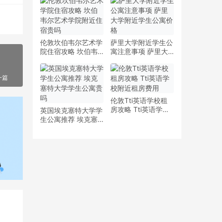
少钱
多少钱一周
伦敦坎伯韦尔艺术学
萨里大学附近学生公
院住宿攻略 坎伯韦
寓注意事项 萨里大
尔艺术学院附近住宿
学附近学生公寓价格
贵吗
一篇
伦敦Tti英语学校租
房攻略 Tti英语学校
英国埃克塞特大学学
附近租房费用
生公寓推荐 埃克塞
特大学学生公寓贵吗