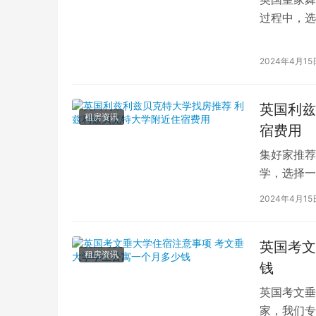
过程中，选
的学生而言
2024年4月15
英国利兹
租房资讯
宿费用
集好家推荐
学，选择一
学（以下简
2024年4月15
英国考文
租房资讯
钱
英国考文垂
家，我们专