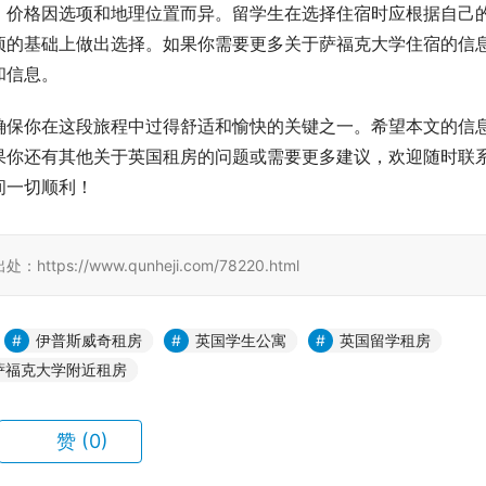
，价格因选项和地理位置而异。留学生在选择住宿时应根据自己
项的基础上做出选择。如果你需要更多关于萨福克大学住宿的信
和信息。
确保你在这段旅程中过得舒适和愉快的关键之一。希望本文的信
果你还有其他关于英国租房的问题或需要更多建议，欢迎随时联
间一切顺利！
//www.qunheji.com/78220.html
伊普斯威奇租房
英国学生公寓
英国留学租房
萨福克大学附近租房
赞
(0)