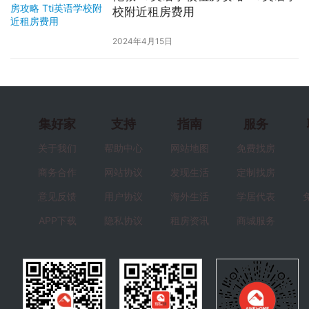
校附近租房费用
2024年4月15日
集好家
支持
指南
服务
关于我们
帮助中心
网站地图
免费找房
商务合作
网站协议
发现生活
定制找房
意见反馈
用户协议
海外生活
学居代表
APP下载
隐私协议
租房资讯
商城服务