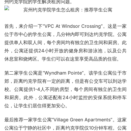
州约克学院的学生解决租房问题。
首先，来介绍一下“VPC At Windsor Crossing”。这是一家
位于市中心的学生公寓，几分钟内即可到达约克学院。公寓
提供单人和双人间，每个房间均有独立的卫生间和厨房。此
外，公寓还提供24小时开放的健身房和游泳池，以及公共
休息室和烧烤区。学生们可以在这里享受高品质的住宿。
第二家学生公寓是“Wyndham Pointe”。该学生公寓位于市
郊，距离约克学院有一定的距离，但是有公交车可以到达学
校。公寓提供1-4人不同的房型，每个房间有独立的卫生间
和厨房。此外，公寓还配有24小时监控的安保系统和停车
位，让学生们居住得更加安心。
最后推荐一家学生公寓“Village Green Apartments”。这家
公寓位于宁静的社区中，距离约克学院仅10分钟车程。公寓