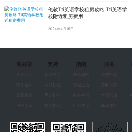
伦敦Tti英语学校租房攻略 Tti英语学
校附近租房费用
2024年4月15日
集好家
支持
指南
服务
关于我们
帮助中心
网站地图
免费找房
商务合作
网站协议
发现生活
定制找房
意见反馈
用户协议
海外生活
学居代表
APP下载
隐私协议
租房资讯
商城服务