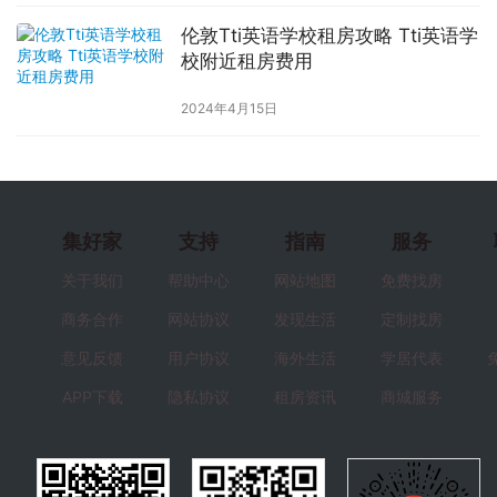
伦敦Tti英语学校租房攻略 Tti英语学
校附近租房费用
2024年4月15日
集好家
支持
指南
服务
关于我们
帮助中心
网站地图
免费找房
商务合作
网站协议
发现生活
定制找房
意见反馈
用户协议
海外生活
学居代表
APP下载
隐私协议
租房资讯
商城服务