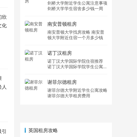
剑桥大学附近学生公寓注意事项
剑桥大学学生宿舍多少钱一周
们欣
南安普顿租房
文化
南安普顿大学找房攻略 南安普
顿大学附近住宿一个月多少钱
诺丁汉租房
诺丁汉大学国际学院住宿推荐
诺丁汉大学国际学院学生公寓多
少钱一周
课
谢菲尔德租房
轻人
谢菲尔德大学附近学生公寓攻略
谢菲尔德大学租房费用
英国租房攻略
吸引