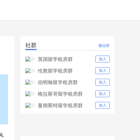
社群
微信群
英国留学租房群
加入
伦敦留学租房群
加入
伯明翰留学租房群
加入
格拉斯哥留学租房群
加入
曼彻斯特留学租房群
加入
风