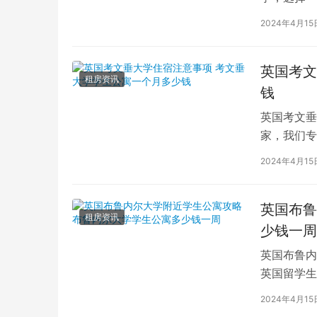
学（以下简
2024年4月15
英国考文
租房资讯
钱
英国考文垂
家，我们专
深入探讨英
2024年4月15
英国布鲁
租房资讯
少钱一周
英国布鲁内
英国留学生
对于在布鲁
2024年4月15