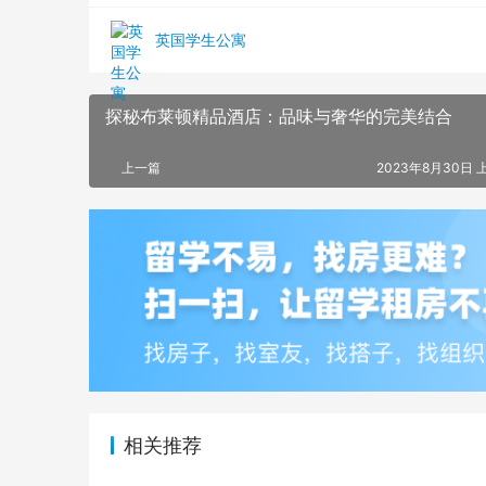
英国学生公寓
探秘布莱顿精品酒店：品味与奢华的完美结合
上一篇
2023年8月30日 上
相关推荐