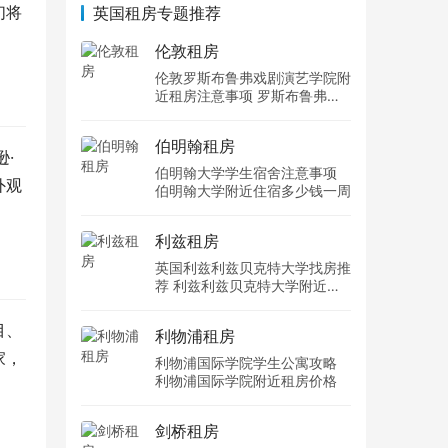
们将
英国租房专题推荐
伦敦租房
伦敦罗斯布鲁弗戏剧演艺学院附
近租房注意事项 罗斯布鲁弗戏
剧演艺学院住宿一个月多少钱
伯明翰租房
·
伯明翰大学学生宿舍注意事项
外观
伯明翰大学附近住宿多少钱一周
利兹租房
英国利兹利兹贝克特大学找房推
荐 利兹利兹贝克特大学附近住
宿费用
目、
利物浦租房
家，
利物浦国际学院学生公寓攻略
利物浦国际学院附近租房价格
剑桥租房