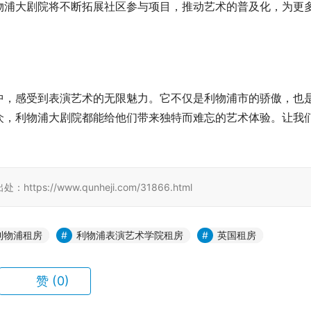
物浦大剧院将不断拓展社区参与项目，推动艺术的普及化，为更
中，感受到表演艺术的无限魅力。它不仅是利物浦市的骄傲，也
众，利物浦大剧院都能给他们带来独特而难忘的艺术体验。让我
//www.qunheji.com/31866.html
利物浦租房
利物浦表演艺术学院租房
英国租房
赞
(0)