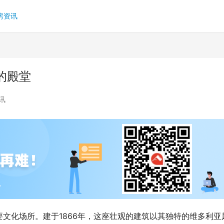
房资讯
的殿堂
讯
文化场所。建于1866年，这座壮观的建筑以其独特的维多利亚