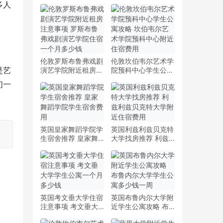
多人
伦敦罗斯布鲁弗戏剧
伦敦坎伯韦尔艺术学
是艺
演艺学院附近租房注
院预科中心学生公寓
意事项 罗斯布鲁弗
攻略 坎伯韦尔艺术
们一
戏剧演艺学院住宿一
学院预科中心附近住
个月多少钱
宿费用
英国皇家舞蹈学院学
英国利兹利兹贝克特
生宿舍推荐 皇家舞
大学找房推荐 利兹
蹈学院学生宿舍费用
利兹贝克特大学附近
住宿费用
英国考文垂大学住宿
英国布鲁内尔大学附
注意事项 考文垂大
近学生公寓攻略 布
学学生公寓一个月多
鲁内尔大学学生公寓