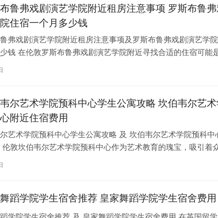
布鲁弗戏剧演艺学院附近租房注意事项 罗斯布鲁弗
院住宿一个月多少钱
鲁弗戏剧演艺学院附近租房注意事项及罗斯布鲁弗戏剧演艺学院
少钱 在伦敦罗斯布鲁弗戏剧演艺学院附近寻找合适的住宿可能
一项关键任务。为了帮助您顺利完成…
日
韦尔艺术学院预科中心学生公寓攻略 坎伯韦尔艺术
心附近住宿费用
尔艺术学院预科中心学生公寓攻略 及 坎伯韦尔艺术学院预科中
 伦敦坎伯韦尔艺术学院预科中心作为艺术教育的瑰宝，吸引着
习。对于即将踏上留学征程的同…
日
舞蹈学院学生宿舍推荐 皇家舞蹈学院学生宿舍费用
蹈学院学生宿舍推荐 及 皇家舞蹈学院学生宿舍费用 在英国留学