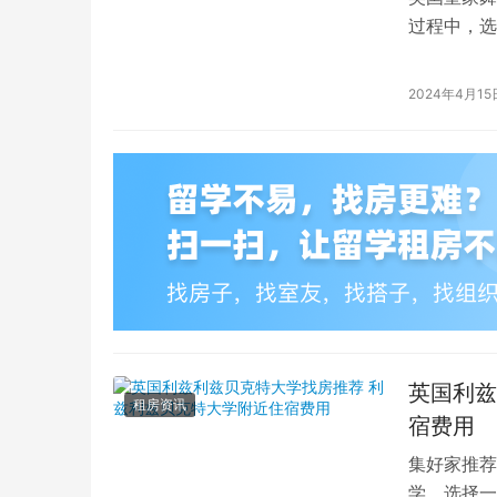
过程中，选
的学生而言
2024年4月15
英国利兹
租房资讯
宿费用
集好家推荐
学，选择一