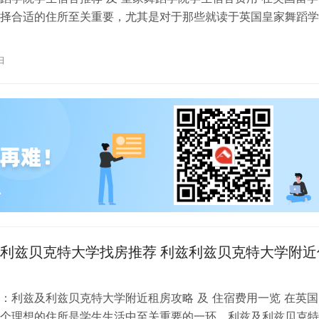
择合适的住所至关重要，尤其是对于那些就读于英国皇家舞蹈学
。为了帮助你更好地了解并选择理…
日
利兹贝克特大学找房推荐 利兹利兹贝克特大学附近
：利兹及利兹贝克特大学附近租房攻略 及 住宿费用一览 在英国
个理想的住所是学生生活中至关重要的一环。利兹及利兹贝克特