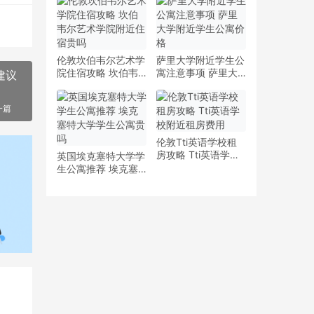
少钱
多少钱一周
伦敦坎伯韦尔艺术学
萨里大学附近学生公
院住宿攻略 坎伯韦
寓注意事项 萨里大
建议
尔艺术学院附近住宿
学附近学生公寓价格
贵吗
一篇
伦敦Tti英语学校租
房攻略 Tti英语学校
英国埃克塞特大学学
附近租房费用
生公寓推荐 埃克塞
特大学学生公寓贵吗