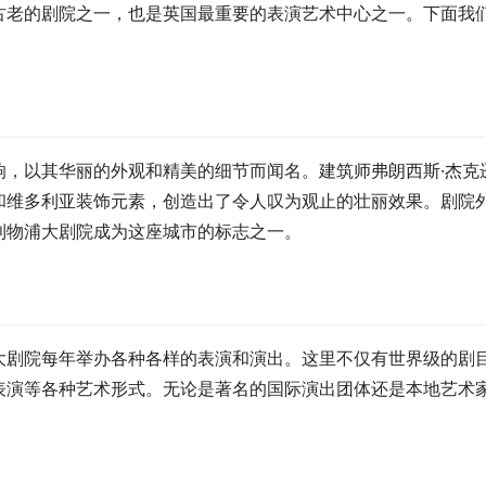
古老的剧院之一，也是英国最重要的表演艺术中心之一。下面我
，以其华丽的外观和精美的细节而闻名。建筑师弗朗西斯·杰克逊
和维多利亚装饰元素，创造出了令人叹为观止的壮丽效果。剧院
利物浦大剧院成为这座城市的标志之一。
大剧院每年举办各种各样的表演和演出。这里不仅有世界级的剧
表演等各种艺术形式。无论是著名的国际演出团体还是本地艺术