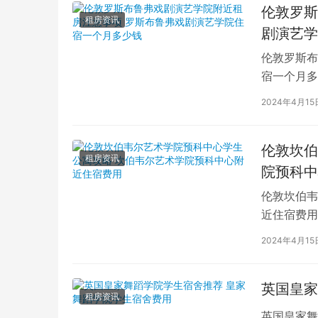
伦敦罗斯
租房资讯
剧演艺学
伦敦罗斯布
宿一个月多
学生活中的
2024年4月15
伦敦坎伯
租房资讯
院预科中
伦敦坎伯韦
近住宿费用
学子前来学
2024年4月15
英国皇家
租房资讯
英国皇家舞