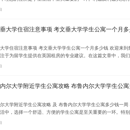
称利兹贝大）作为英国一所卓越的…
日
垂大学住宿注意事项 考文垂大学学生公寓一个月多
大学住宿注意事项 考文垂大学学生公寓一个月多少钱 欢迎来到
注于为留学生提供在英国租房的专业建议。在这篇文章中，我们
国考文垂大学住宿的注意事项，以…
日
内尔大学附近学生公寓攻略 布鲁内尔大学学生公寓
尔大学附近学生公寓攻略 及 布鲁内尔大学学生公寓多少钱一周 
活中，选择一个舒适、方便的学生公寓是至关重要的一环。特别
内尔大学学习的同学们，选择一处…
日