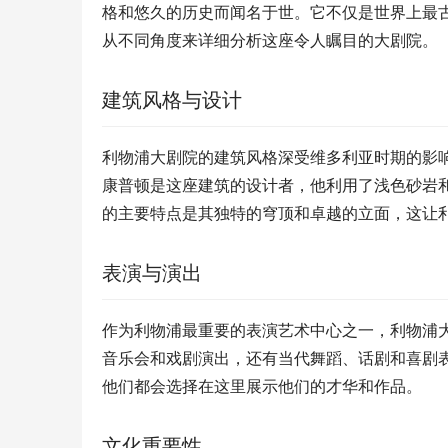
格和悠久的历史而闻名于世。它不仅是世界上最
从不同角度来详细分析这座令人瞩目的大剧院。
建筑风格与设计
利物浦大剧院的建筑风格深受维多利亚时期的影响
康普顿是这座建筑的设计者，他利用了浅色砂岩
的主要特点是其独特的穹顶和卓越的立面，这让
表演与演出
作为利物浦最重要的表演艺术中心之一，利物浦
音乐会和戏剧演出，还有当代舞蹈、话剧和喜剧
他们都会选择在这里展示他们的才华和作品。
文化重要性