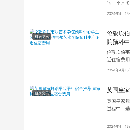
宿一个月多
学生活中的
2024年4月15
伦敦坎伯
租房资讯
院预科中
伦敦坎伯韦
近住宿费用
学子前来学
2024年4月15
英国皇家
租房资讯
英国皇家舞
过程中，选
的学生而言
2024年4月15