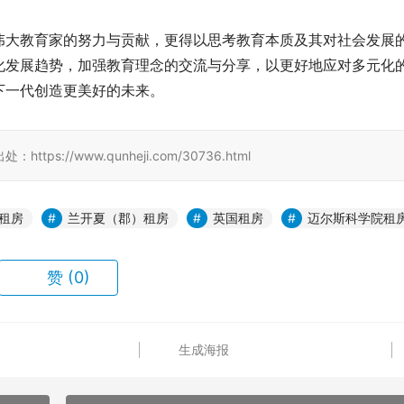
伟大教育家的努力与贡献，更得以思考教育本质及其对社会发展
化发展趋势，加强教育理念的交流与分享，以更好地应对多元化
下一代创造更美好的未来。
//www.qunheji.com/30736.html
租房
兰开夏（郡）租房
英国租房
迈尔斯科学院租
赞
(0)
生成海报