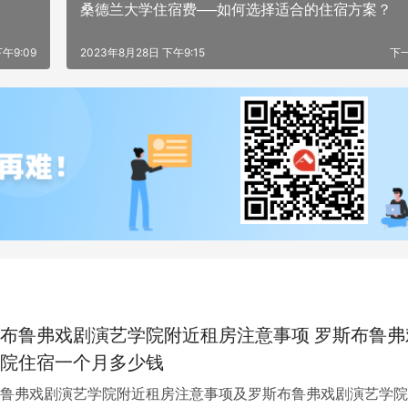
桑德兰大学住宿费──如何选择适合的住宿方案？
午9:09
2023年8月28日 下午9:15
下
布鲁弗戏剧演艺学院附近租房注意事项 罗斯布鲁弗
院住宿一个月多少钱
鲁弗戏剧演艺学院附近租房注意事项及罗斯布鲁弗戏剧演艺学院