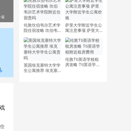
少钱
多少钱一周
一篇
伦敦坎伯韦尔艺术学
萨里大学附近学生公
院住宿攻略 坎伯韦
寓注意事项 萨里大
尔艺术学院附近住宿
学附近学生公寓价格
贵吗
伦敦Tti英语学校租
房攻略 Tti英语学校
英国埃克塞特大学学
附近租房费用
生公寓推荐 埃克塞
特大学学生公寓贵吗
戏
住