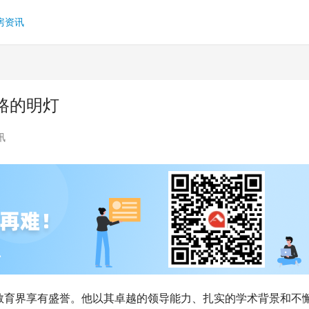
房资讯
路的明灯
讯
教育界享有盛誉。他以其卓越的领导能力、扎实的学术背景和不