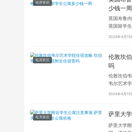
租房资讯
少钱一周
英国布鲁内
英国留学生
对于在布鲁
2024年4月15
伦敦坎伯
租房资讯
吗
伦敦坎伯韦
韦尔艺术学
吸引了全球
2024年4月15
萨里大学
租房资讯
萨里大学附