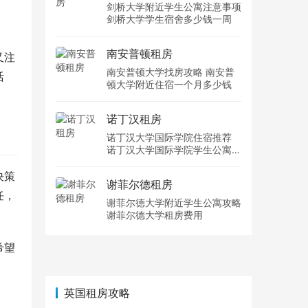
剑桥大学附近学生公寓注意事项
剑桥大学学生宿舍多少钱一周
南安普顿租房
又注
南安普顿大学找房攻略 南安普
活
顿大学附近住宿一个月多少钱
诺丁汉租房
诺丁汉大学国际学院住宿推荐
诺丁汉大学国际学院学生公寓多
少钱一周
决策
谢菲尔德租房
任，
谢菲尔德大学附近学生公寓攻略
谢菲尔德大学租房费用
希望
英国租房攻略