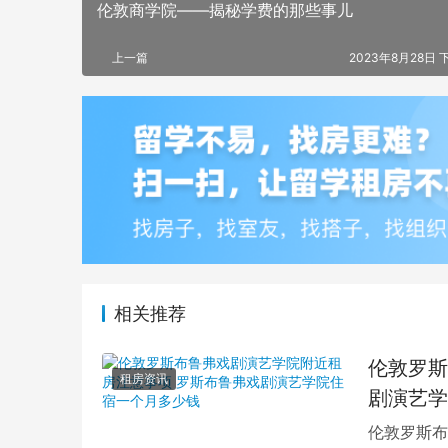
伦敦商学院——揭秘学费的那些事儿
上一篇
2023年8月28日 下
相关推荐
伦敦罗斯
租房资讯
剧演艺学
伦敦罗斯布