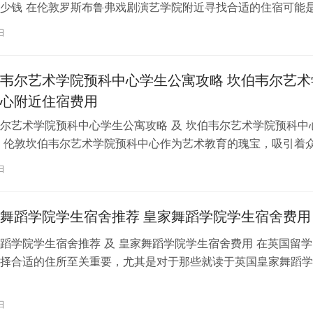
少钱 在伦敦罗斯布鲁弗戏剧演艺学院附近寻找合适的住宿可能
一项关键任务。为了帮助您顺利完成…
日
韦尔艺术学院预科中心学生公寓攻略 坎伯韦尔艺术
心附近住宿费用
尔艺术学院预科中心学生公寓攻略 及 坎伯韦尔艺术学院预科中
 伦敦坎伯韦尔艺术学院预科中心作为艺术教育的瑰宝，吸引着
习。对于即将踏上留学征程的同…
日
舞蹈学院学生宿舍推荐 皇家舞蹈学院学生宿舍费用
蹈学院学生宿舍推荐 及 皇家舞蹈学院学生宿舍费用 在英国留学
择合适的住所至关重要，尤其是对于那些就读于英国皇家舞蹈学
。为了帮助你更好地了解并选择理…
日