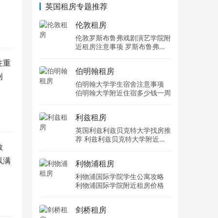
英国租房专题推荐
伦敦租房
伦敦罗斯布鲁弗戏剧演艺学院附
近租房注意事项 罗斯布鲁弗戏
剧演艺学院住宿一个月多少钱
注重
伯明翰租房
创
伯明翰大学学生宿舍注意事项
伯明翰大学附近住宿多少钱一周
利兹租房
英国利兹利兹贝克特大学找房推
荐 利兹利兹贝克特大学附近住
教
宿费用
以满
利物浦租房
利物浦国际学院学生公寓攻略
利物浦国际学院附近租房价格
剑桥租房