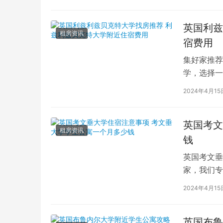
英国利兹
租房资讯
宿费用
集好家推荐
学，选择一
学（以下简
2024年4月15
英国考文
租房资讯
钱
英国考文垂
家，我们专
深入探讨英
2024年4月15
英国布鲁