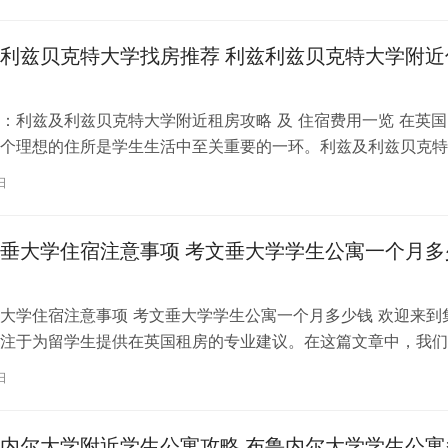
利兹贝克特大学找房推荐 利兹利兹贝克特大学附近
：利兹及利兹贝克特大学附近租房攻略 及 住宿费用一览 在英国
个理想的住所是学生生活中至关重要的一环。利兹及利兹贝克特
称利兹贝大）作为英国一所卓越的…
日
垂大学住宿注意事项 考文垂大学学生公寓一个月多
大学住宿注意事项 考文垂大学学生公寓一个月多少钱 欢迎来到
注于为留学生提供在英国租房的专业建议。在这篇文章中，我们
国考文垂大学住宿的注意事项，以…
日
内尔大学附近学生公寓攻略 布鲁内尔大学学生公寓