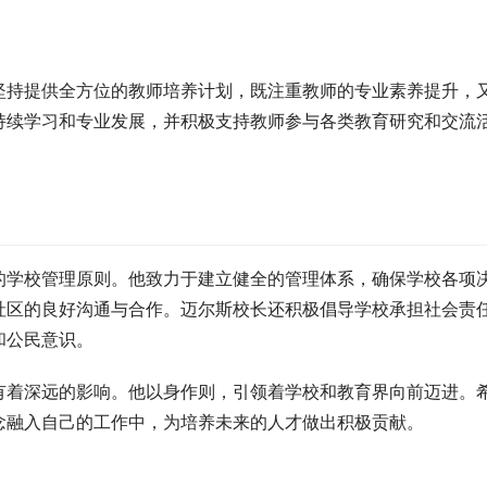
坚持提供全方位的教师培养计划，既注重教师的专业素养提升，
持续学习和专业发展，并积极支持教师参与各类教育研究和交流
的学校管理原则。他致力于建立健全的管理体系，确保学校各项
社区的良好沟通与合作。迈尔斯校长还积极倡导学校承担社会责
和公民意识。
有着深远的影响。他以身作则，引领着学校和教育界向前迈进。
念融入自己的工作中，为培养未来的人才做出积极贡献。