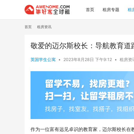
首页
租房专题
租
首页
租房资讯
敬爱的迈尔斯校长：导航教育道
英国学生公寓
•
2023年8月28日 下午9:12
•
租房资
作为一位富有远见卓识的教育家，迈尔斯校长在