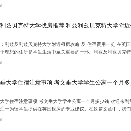
日
利兹贝克特大学找房推荐 利兹利兹贝克特大学附近
：利兹及利兹贝克特大学附近租房攻略 及 住宿费用一览 在英国
个理想的住所是学生生活中至关重要的一环。利兹及利兹贝克特
称利兹贝大）作为英国一所卓越的…
日
垂大学住宿注意事项 考文垂大学学生公寓一个月多
大学住宿注意事项 考文垂大学学生公寓一个月多少钱 欢迎来到
注于为留学生提供在英国租房的专业建议。在这篇文章中，我们
国考文垂大学住宿的注意事项，以…
日