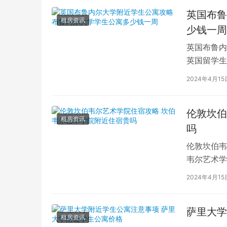
英国布鲁
租房资讯
少钱一周
英国布鲁内
英国留学生
对于在布鲁
2024年4月15
伦敦坎伯
租房资讯
吗
伦敦坎伯韦
韦尔艺术学
吸引了全球
2024年4月15
萨里大学
租房资讯