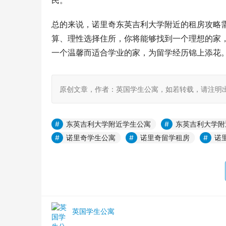
民。
总的来说，诺里奇东英吉利大学附近的租房攻略
算、理性选择住所，你将能够找到一个理想的家
一个温馨而适合学业的家，为留学经历锦上添花
原创文章，作者：英国学生公寓，如若转载，请注明出处：https:
东英吉利大学附近学生公寓
东英吉利大学附
诺里奇学生公寓
诺里奇留学租房
诺
英国学生公寓