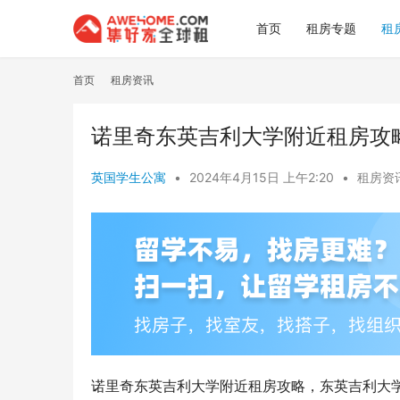
首页
租房专题
租
首页
租房资讯
诺里奇东英吉利大学附近租房攻
英国学生公寓
•
2024年4月15日 上午2:20
•
租房资
诺里奇东英吉利大学附近租房攻略，东英吉利大