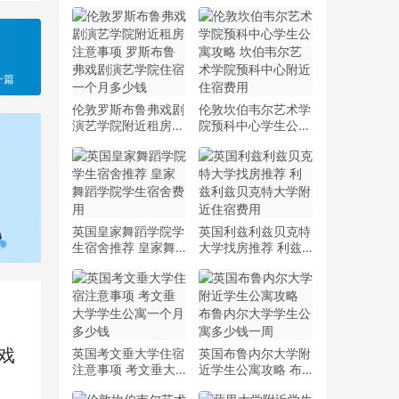
一篇
伦敦罗斯布鲁弗戏剧
伦敦坎伯韦尔艺术学
演艺学院附近租房注
院预科中心学生公寓
意事项 罗斯布鲁弗
攻略 坎伯韦尔艺术
戏剧演艺学院住宿一
学院预科中心附近住
个月多少钱
宿费用
英国皇家舞蹈学院学
英国利兹利兹贝克特
生宿舍推荐 皇家舞
大学找房推荐 利兹
蹈学院学生宿舍费用
利兹贝克特大学附近
住宿费用
戏
英国考文垂大学住宿
英国布鲁内尔大学附
注意事项 考文垂大
近学生公寓攻略 布
学学生公寓一个月多
鲁内尔大学学生公寓