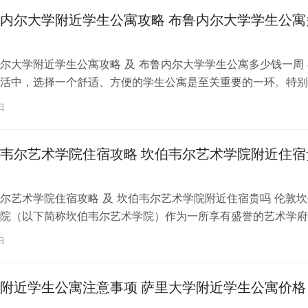
内尔大学附近学生公寓攻略 布鲁内尔大学学生公寓
尔大学附近学生公寓攻略 及 布鲁内尔大学学生公寓多少钱一周 
活中，选择一个舒适、方便的学生公寓是至关重要的一环。特别
内尔大学学习的同学们，选择一处…
日
韦尔艺术学院住宿攻略 坎伯韦尔艺术学院附近住宿
尔艺术学院住宿攻略 及 坎伯韦尔艺术学院附近住宿贵吗 伦敦坎
院（以下简称坎伯韦尔艺术学院）作为一所享有盛誉的艺术学府
各地的学子前来学习。而对于即将…
日
附近学生公寓注意事项 萨里大学附近学生公寓价格