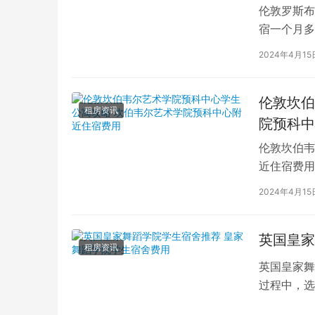
伦敦罗斯布
宿一个月多
学生活中的
2024年4月15
伦敦坎伯
租房资讯
院预科中
伦敦坎伯韦
近住宿费用
学子前来学
2024年4月15
英国皇家
租房资讯
英国皇家舞
过程中，选
的学生而言