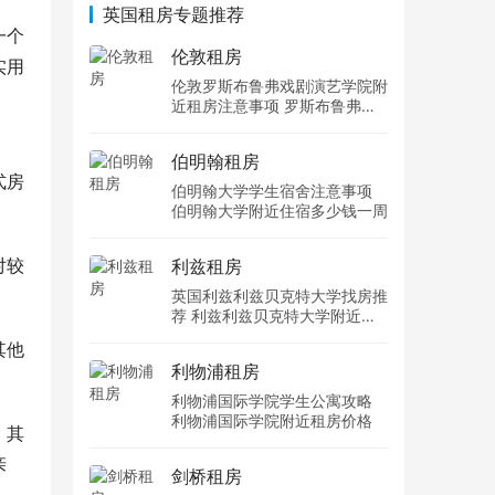
英国租房专题推荐
一个
伦敦租房
实用
伦敦罗斯布鲁弗戏剧演艺学院附
近租房注意事项 罗斯布鲁弗戏
剧演艺学院住宿一个月多少钱
伯明翰租房
式房
伯明翰大学学生宿舍注意事项
伯明翰大学附近住宿多少钱一周
对较
利兹租房
英国利兹利兹贝克特大学找房推
荐 利兹利兹贝克特大学附近住
宿费用
其他
利物浦租房
利物浦国际学院学生公寓攻略
利物浦国际学院附近租房价格
，其
亲
剑桥租房