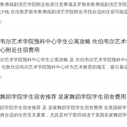
鲁弗戏剧演艺学院附近租房注意事项及罗斯布鲁弗戏剧演艺学院
少钱 在伦敦罗斯布鲁弗戏剧演艺学院附近寻找合适的住宿可能
一项关键任务。为了帮助您顺利完成…
日
韦尔艺术学院预科中心学生公寓攻略 坎伯韦尔艺术
心附近住宿费用
尔艺术学院预科中心学生公寓攻略 及 坎伯韦尔艺术学院预科中
 伦敦坎伯韦尔艺术学院预科中心作为艺术教育的瑰宝，吸引着
习。对于即将踏上留学征程的同…
日
舞蹈学院学生宿舍推荐 皇家舞蹈学院学生宿舍费用
蹈学院学生宿舍推荐 及 皇家舞蹈学院学生宿舍费用 在英国留学
择合适的住所至关重要，尤其是对于那些就读于英国皇家舞蹈学
。为了帮助你更好地了解并选择理…