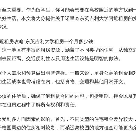
所至关重要。作为留学生，你可能会想要在离校园近的地方找到
美好生活。本文将为你提供关于诺里奇东英吉利大学附近租房的
情况。
。这一地区有丰富的租房资源，涵盖了不同类型的住宅，从独立
到校园距离、交通便利性以及周边生活设施是明智的做法。
据个人需求和预算做出明智选择。一般来说，单身公寓的租金相
的生活成本也需考虑在内，包括食物、交通和其他日常开支。
心仪的住所后，确保了解租赁合同的内容，包括租期、押金以及
你在租房过程中了解所有权利和责任。
会受到多方面因素的影响。首先，不同类型的住宅租金差异较大
于校园周边的住所相对较贵，而稍远离校园的地方租金可能更为