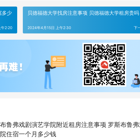
寓多少
贝德福德大学找房注意事项 贝德福德大学租房贵吗
午2:20
2024年4月15日 上午2:30
下
布鲁弗戏剧演艺学院附近租房注意事项 罗斯布鲁弗
院住宿一个月多少钱