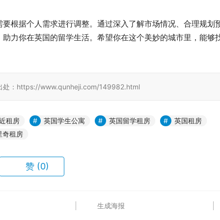
需要根据个人需求进行调整。通过深入了解市场情况、合理规划
，助力你在英国的留学生活。希望你在这个美妙的城市里，能够
。
//www.qunheji.com/149982.html
近租房
英国学生公寓
英国留学租房
英国租房
里奇租房
赞
(0)
生成海报