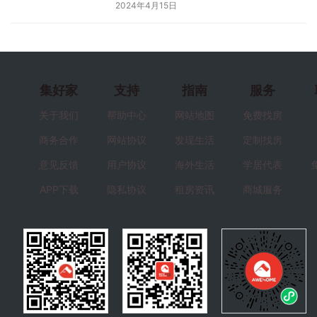
2024年4月15日
集好家
支持
指南
服务
关于我们
帮助中心
网站地图
免费找房
商务合作
网站协议
发现生活
定制找房
意见反馈
用户协议
海外生活
学居代表
APP下载
隐私协议
租房资讯
商城服务