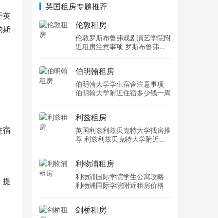
英国租房专题推荐
于英
伦敦租房
的斯
伦敦罗斯布鲁弗戏剧演艺学院附
近租房注意事项 罗斯布鲁弗戏
剧演艺学院住宿一个月多少钱
伯明翰租房
伯明翰大学学生宿舍注意事项
伯明翰大学附近住宿多少钱一周
利兹租房
住宿
英国利兹利兹贝克特大学找房推
荐 利兹利兹贝克特大学附近住
宿费用
利物浦租房
利物浦国际学院学生公寓攻略
，提
利物浦国际学院附近租房价格
剑桥租房