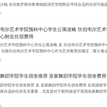
少钱 在伦敦罗斯布鲁弗戏剧演艺学院附近寻找合适的住宿可能
一项关键任务。为了帮助您顺利完成…
日
韦尔艺术学院预科中心学生公寓攻略 坎伯韦尔艺术
心附近住宿费用
尔艺术学院预科中心学生公寓攻略 及 坎伯韦尔艺术学院预科中
 伦敦坎伯韦尔艺术学院预科中心作为艺术教育的瑰宝，吸引着
习。对于即将踏上留学征程的同…
日
舞蹈学院学生宿舍推荐 皇家舞蹈学院学生宿舍费用
蹈学院学生宿舍推荐 及 皇家舞蹈学院学生宿舍费用 在英国留学
择合适的住所至关重要，尤其是对于那些就读于英国皇家舞蹈学
。为了帮助你更好地了解并选择理…
日