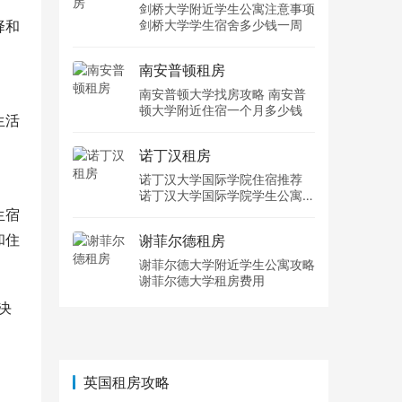
剑桥大学附近学生公寓注意事项
择和
剑桥大学学生宿舍多少钱一周
。
南安普顿租房
南安普顿大学找房攻略 南安普
顿大学附近住宿一个月多少钱
生活
诺丁汉租房
诺丁汉大学国际学院住宿推荐
诺丁汉大学国际学院学生公寓多
少钱一周
生宿
和住
谢菲尔德租房
谢菲尔德大学附近学生公寓攻略
谢菲尔德大学租房费用
决
英国租房攻略