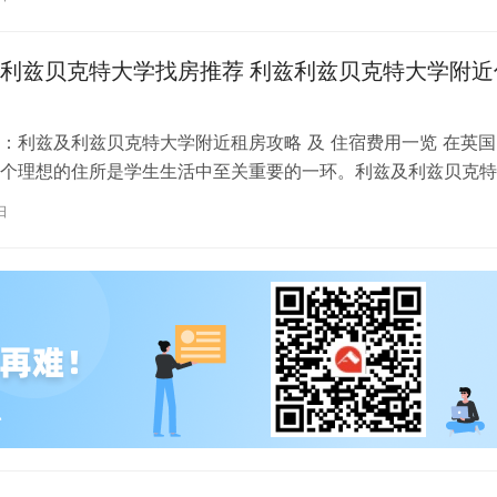
利兹贝克特大学找房推荐 利兹利兹贝克特大学附近
：利兹及利兹贝克特大学附近租房攻略 及 住宿费用一览 在英国
个理想的住所是学生生活中至关重要的一环。利兹及利兹贝克特
称利兹贝大）作为英国一所卓越的…
日