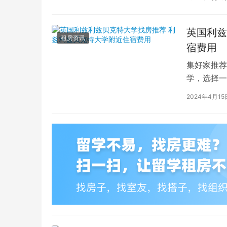
英国利兹
租房资讯
宿费用
集好家推荐
学，选择一
学（以下简
2024年4月15