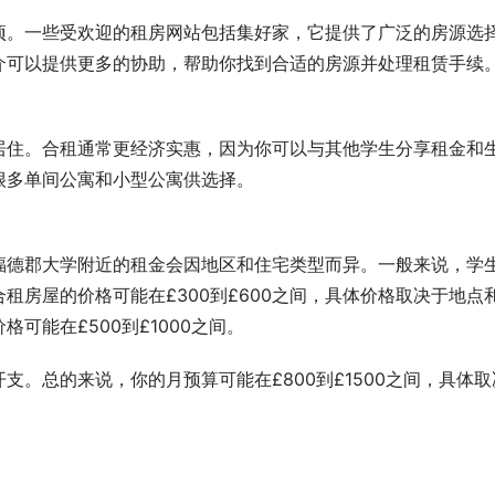
项。一些受欢迎的租房网站包括集好家，它提供了广泛的房源选
介可以提供更多的协助，帮助你找到合适的房源并处理租赁手续
居住。合租通常更经济实惠，因为你可以与其他学生分享租金和
很多单间公寓和小型公寓供选择。
福德郡大学附近的租金会因地区和住宅类型而异。一般来说，学
合租房屋的价格可能在£300到£600之间，具体价格取决于地点
可能在£500到£1000之间。
。总的来说，你的月预算可能在£800到£1500之间，具体取