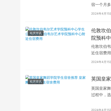
宿一个月多
学生活中的
2024年4月15
伦敦坎伯
租房资讯
院预科中
伦敦坎伯韦
近住宿费用
学子前来学
2024年4月15
英国皇家
租房资讯
英国皇家舞
过程中，选
的学生而言
2024年4月15