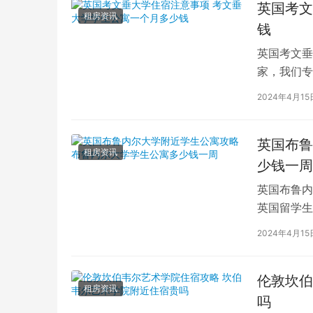
英国考文
租房资讯
钱
英国考文垂
家，我们专
深入探讨英
2024年4月15
英国布鲁
租房资讯
少钱一周
英国布鲁内
英国留学生
对于在布鲁
2024年4月15
伦敦坎伯
租房资讯
吗