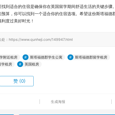
而找到适合的住宿是确保你在英国留学期间舒适生活的关键步骤
的预算，你可以找到一个适合你的住宿选项。希望这份斯塔福德
顺利度过美好时光！
//www.qunheji.com/149947.html
学附近租房
斯塔福德郡学生公寓
斯塔福德郡留学租房
留学租房
英国租房
赞
(0)
生成海报