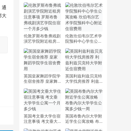
。通
郡大
伦敦罗斯布鲁弗戏剧
伦敦坎伯韦尔艺术学
演艺学院附近租房注
院预科中心学生公寓
意事项 罗斯布鲁弗
攻略 坎伯韦尔艺术
戏剧演艺学院住宿一
学院预科中心附近住
个月多少钱
宿费用
英国皇家舞蹈学院学
英国利兹利兹贝克特
生宿舍推荐 皇家舞
大学找房推荐 利兹
蹈学院学生宿舍费用
利兹贝克特大学附近
住宿费用
英国考文垂大学住宿
英国布鲁内尔大学附
注意事项 考文垂大
近学生公寓攻略 布
学学生公寓一个月多
鲁内尔大学学生公寓