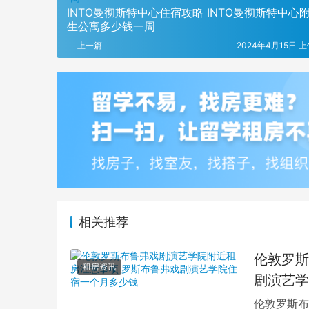
INTO曼彻斯特中心住宿攻略 INTO曼彻斯特中心
生公寓多少钱一周
上一篇
2024年4月15日 上
相关推荐
伦敦罗斯
租房资讯
剧演艺学
伦敦罗斯布