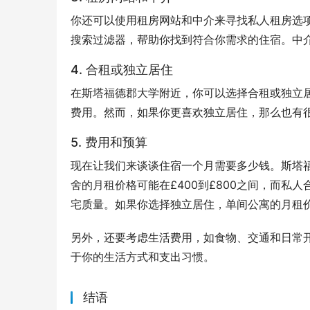
你还可以使用租房网站和中介来寻找私人租房选
搜索过滤器，帮助你找到符合你需求的住宿。中
4. 合租或独立居住
在斯塔福德郡大学附近，你可以选择合租或独立
费用。然而，如果你更喜欢独立居住，那么也有
5. 费用和预算
现在让我们来谈谈住宿一个月需要多少钱。斯塔
舍的月租价格可能在£400到£800之间，而私人
宅质量。如果你选择独立居住，单间公寓的月租价格
另外，还要考虑生活费用，如食物、交通和日常开支
于你的生活方式和支出习惯。
结语