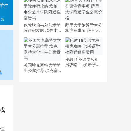
少钱
多少钱一周
学生
一篇
伦敦坎伯韦尔艺术学
萨里大学附近学生公
院住宿攻略 坎伯韦
寓注意事项 萨里大
尔艺术学院附近住宿
学附近学生公寓价格
贵吗
伦敦Tti英语学校租
房攻略 Tti英语学校
英国埃克塞特大学学
附近租房费用
生公寓推荐 埃克塞
特大学学生公寓贵吗
戏
住