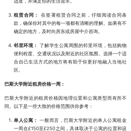
适度，并满足你的生活需求。
租赁合同：
在签署租赁合同之前，仔细阅读合同条
款，确保你对其中的每一项都有清晰的理解。如果有不
确定的地方，及时向房东或房屋中介咨询。
邻里环境：
了解学生公寓周围的邻里环境，包括购物
便利程度、交通状况以及附近的社区氛围。选择一个适
合自己生活方式的地方将有助于你更好地融入当地社
区。
巴斯大学附近租房价格一周：
巴斯大学附近的租房价格因地理位置和公寓类型而有所不
同。以下是一些大致的价格范围供你参考：
单人公寓：
一般而言，巴斯大学附近的单人公寓租金
一周在£150至£250之间，具体取决于公寓的位置和设