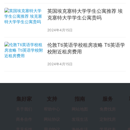
英国埃克塞特大学学生公寓推荐 埃
克塞特大学学生公寓贵吗
2024年4月15日
伦敦Tti英语学校租房攻略 Tti英语学
校附近租房费用
2024年4月15日
集好家
支持
指南
服务
关于我们
帮助中心
网站地图
免费找房
商务合作
网站协议
发现生活
定制找房
意见反馈
用户协议
海外生活
学居代表