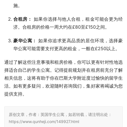
施。
合租房：
如果你选择与他人合租，租金可能会更为经
济。合租房的价格一周大约在£80至£150之间。
豪华公寓：
如果你追求更高品质的居住环境，选择豪
华公寓可能需要支付更高的租金，一般在£250以上。
通过了解这些注意事项和租房价格，你可以更有针对性地选
择适合自己的学生公寓。记得提前规划并在租房前充分了解
相关信息，这将有助于你在巴斯大学附近度过愉快的留学生
活。如有更多疑问，欢迎随时咨询我们，集好家将竭诚为您
提供支持。
原创文章，作者：英国学生公寓，如若转载，请注明出处：
https://www.qunheji.com/149927.html