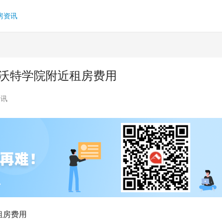
房资讯
斯沃特学院附近租房费用
资讯
租房费用