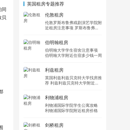
英国租房专题推荐
的同
伦敦租房
敦贝
伦敦罗斯布鲁弗戏剧演艺学院附
近租房注意事项 罗斯布鲁弗戏
剧演艺学院住宿一个月多少钱
伯明翰租房
伯明翰大学学生宿舍注意事项
伯明翰大学附近住宿多少钱一周
利兹租房
英国利兹利兹贝克特大学找房推
荐 利兹利兹贝克特大学附近住
宿费用
都
利物浦租房
利物浦国际学院学生公寓攻略
利物浦国际学院附近租房价格
剑桥租房
围