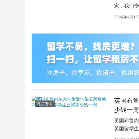
家，我们专
深入探讨英
2024年4月15
英国布鲁
租房资讯
少钱一周
英国布鲁内
英国留学生
对于在布鲁