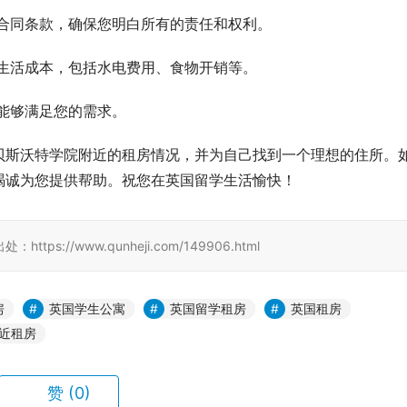
合同条款，确保您明白所有的责任和权利。
生活成本，包括水电费用、食物开销等。
能够满足您的需求。
贝斯沃特学院附近的租房情况，并为自己找到一个理想的住所。
竭诚为您提供帮助。祝您在英国留学生活愉快！
//www.qunheji.com/149906.html
房
英国学生公寓
英国留学租房
英国租房
近租房
赞
(0)