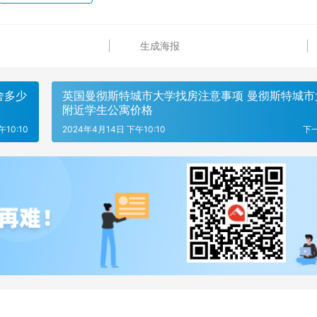
生成海报
舍多少
英国曼彻斯特城市大学找房注意事项 曼彻斯特城市
附近学生公寓价格
10:10
2024年4月14日 下午10:10
下