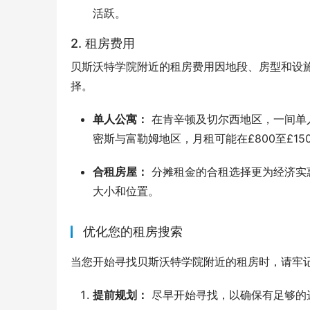
活跃。
2. 租房费用
贝斯沃特学院附近的租房费用因地段、房型和设
择。
单人公寓：
在肯辛顿及切尔西地区，一间单人
密斯与富勒姆地区，月租可能在£800至£15
合租房屋：
分摊租金的合租选择更为经济实惠
大小和位置。
优化您的租房搜索
当您开始寻找贝斯沃特学院附近的租房时，请牢
提前规划：
尽早开始寻找，以确保有足够的