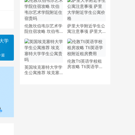
少钱
多少钱一周
伦敦坎伯韦尔艺术学
萨里大学附近学生公
院住宿攻略 坎伯韦
寓注意事项 萨里大
尔艺术学院附近住宿
学附近学生公寓价格
大学
贵吗
一篇
伦敦Tti英语学校租
房攻略 Tti英语学校
英国埃克塞特大学学
附近租房费用
生公寓推荐 埃克塞
特大学学生公寓贵吗