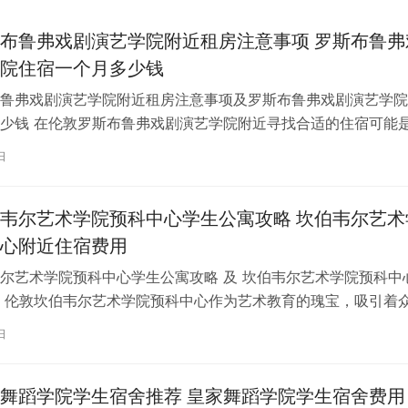
布鲁弗戏剧演艺学院附近租房注意事项 罗斯布鲁弗
院住宿一个月多少钱
鲁弗戏剧演艺学院附近租房注意事项及罗斯布鲁弗戏剧演艺学院
少钱 在伦敦罗斯布鲁弗戏剧演艺学院附近寻找合适的住宿可能
一项关键任务。为了帮助您顺利完成…
日
韦尔艺术学院预科中心学生公寓攻略 坎伯韦尔艺术
心附近住宿费用
尔艺术学院预科中心学生公寓攻略 及 坎伯韦尔艺术学院预科中
 伦敦坎伯韦尔艺术学院预科中心作为艺术教育的瑰宝，吸引着
习。对于即将踏上留学征程的同…
日
舞蹈学院学生宿舍推荐 皇家舞蹈学院学生宿舍费用