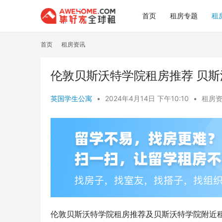
首页
租房专题
租
首页
租房资讯
伦敦贝斯沃特学院租房推荐 贝
英国学生公寓
•
2024年4月14日 下午10:10
•
租房
伦敦贝斯沃特学院租房推荐及贝斯沃特学院附近