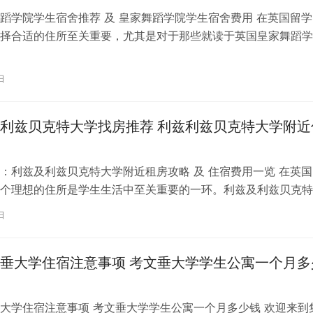
蹈学院学生宿舍推荐 及 皇家舞蹈学院学生宿舍费用 在英国留学
择合适的住所至关重要，尤其是对于那些就读于英国皇家舞蹈学
。为了帮助你更好地了解并选择理…
日
利兹贝克特大学找房推荐 利兹利兹贝克特大学附近
：利兹及利兹贝克特大学附近租房攻略 及 住宿费用一览 在英国
个理想的住所是学生生活中至关重要的一环。利兹及利兹贝克特
称利兹贝大）作为英国一所卓越的…
日
垂大学住宿注意事项 考文垂大学学生公寓一个月多
大学住宿注意事项 考文垂大学学生公寓一个月多少钱 欢迎来到