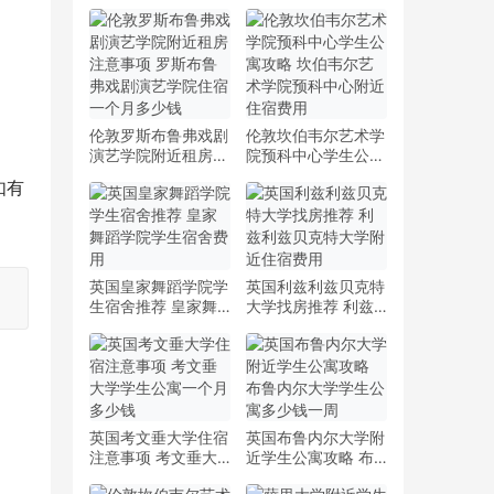
伦敦罗斯布鲁弗戏剧
伦敦坎伯韦尔艺术学
演艺学院附近租房注
院预科中心学生公寓
意事项 罗斯布鲁弗
攻略 坎伯韦尔艺术
如有
戏剧演艺学院住宿一
学院预科中心附近住
个月多少钱
宿费用
英国皇家舞蹈学院学
英国利兹利兹贝克特
生宿舍推荐 皇家舞
大学找房推荐 利兹
蹈学院学生宿舍费用
利兹贝克特大学附近
住宿费用
英国考文垂大学住宿
英国布鲁内尔大学附
注意事项 考文垂大
近学生公寓攻略 布
学学生公寓一个月多
鲁内尔大学学生公寓