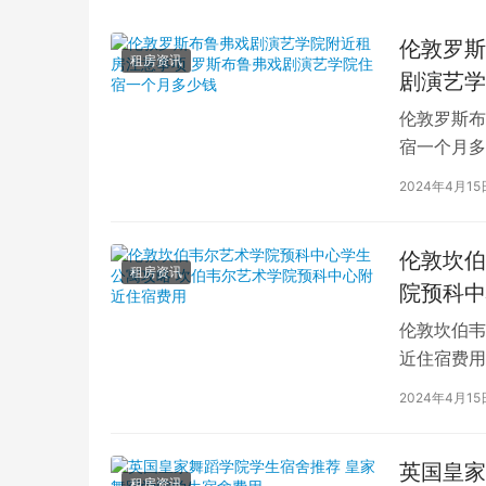
伦敦罗斯
租房资讯
剧演艺学
伦敦罗斯布
宿一个月多
学生活中的
2024年4月15
伦敦坎伯
租房资讯
院预科中
伦敦坎伯韦
近住宿费用
学子前来学
2024年4月15
英国皇家
租房资讯