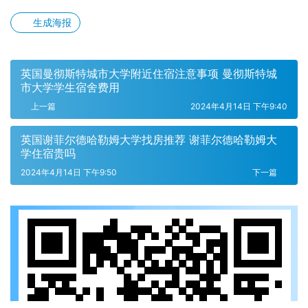
生成海报
英国曼彻斯特城市大学附近住宿注意事项 曼彻斯特城
市大学学生宿舍费用
上一篇
2024年4月14日 下午9:40
英国谢菲尔德哈勒姆大学找房推荐 谢菲尔德哈勒姆大
学住宿贵吗
2024年4月14日 下午9:50
下一篇