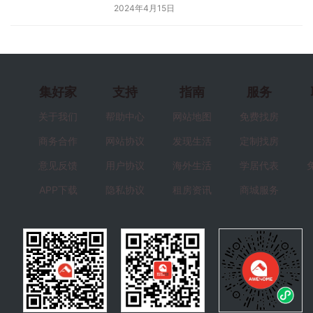
2024年4月15日
集好家
支持
指南
服务
关于我们
帮助中心
网站地图
免费找房
商务合作
网站协议
发现生活
定制找房
意见反馈
用户协议
海外生活
学居代表
APP下载
隐私协议
租房资讯
商城服务