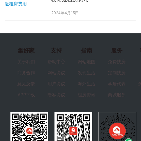
2024年4月15日
集好家
支持
指南
服务
关于我们
帮助中心
网站地图
免费找房
商务合作
网站协议
发现生活
定制找房
意见反馈
用户协议
海外生活
学居代表
APP下载
隐私协议
租房资讯
商城服务