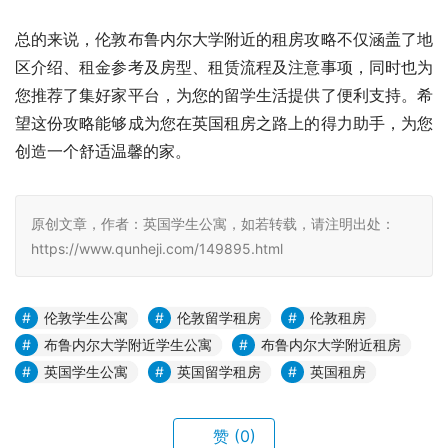
总的来说，伦敦布鲁内尔大学附近的租房攻略不仅涵盖了地
区介绍、租金参考及房型、租赁流程及注意事项，同时也为
您推荐了集好家平台，为您的留学生活提供了便利支持。希
望这份攻略能够成为您在英国租房之路上的得力助手，为您
创造一个舒适温馨的家。
原创文章，作者：英国学生公寓，如若转载，请注明出处：
https://www.qunheji.com/149895.html
伦敦学生公寓
伦敦留学租房
伦敦租房
布鲁内尔大学附近学生公寓
布鲁内尔大学附近租房
英国学生公寓
英国留学租房
英国租房
赞
(0)