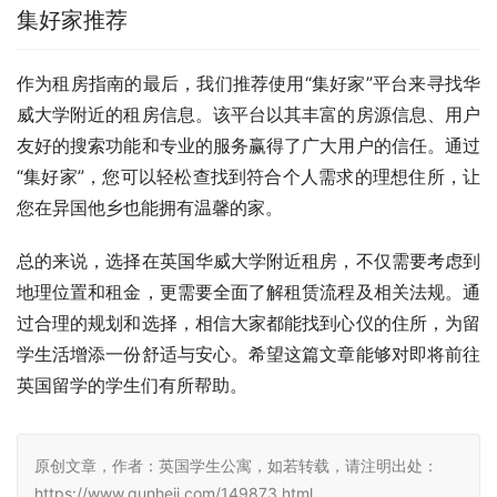
集好家推荐
作为租房指南的最后，我们推荐使用“集好家”平台来寻找华
威大学附近的租房信息。该平台以其丰富的房源信息、用户
友好的搜索功能和专业的服务赢得了广大用户的信任。通过
“集好家”，您可以轻松查找到符合个人需求的理想住所，让
您在异国他乡也能拥有温馨的家。
总的来说，选择在英国华威大学附近租房，不仅需要考虑到
地理位置和租金，更需要全面了解租赁流程及相关法规。通
过合理的规划和选择，相信大家都能找到心仪的住所，为留
学生活增添一份舒适与安心。希望这篇文章能够对即将前往
英国留学的学生们有所帮助。
原创文章，作者：英国学生公寓，如若转载，请注明出处：
https://www.qunheji.com/149873.html