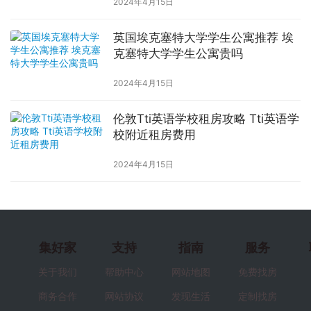
2024年4月15日
英国埃克塞特大学学生公寓推荐 埃
克塞特大学学生公寓贵吗
2024年4月15日
伦敦Tti英语学校租房攻略 Tti英语学
校附近租房费用
2024年4月15日
集好家
支持
指南
服务
关于我们
帮助中心
网站地图
免费找房
商务合作
网站协议
发现生活
定制找房