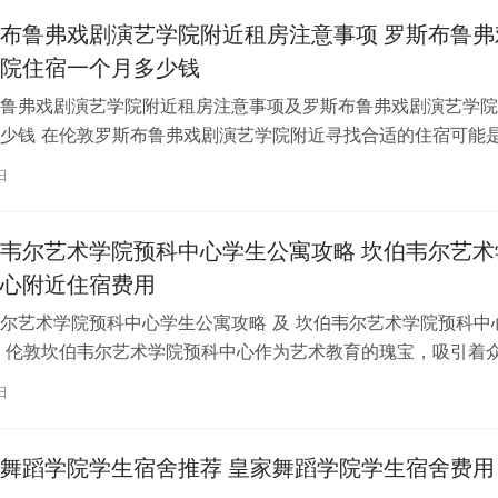
布鲁弗戏剧演艺学院附近租房注意事项 罗斯布鲁弗
院住宿一个月多少钱
鲁弗戏剧演艺学院附近租房注意事项及罗斯布鲁弗戏剧演艺学院
少钱 在伦敦罗斯布鲁弗戏剧演艺学院附近寻找合适的住宿可能
一项关键任务。为了帮助您顺利完成…
日
韦尔艺术学院预科中心学生公寓攻略 坎伯韦尔艺术
心附近住宿费用
尔艺术学院预科中心学生公寓攻略 及 坎伯韦尔艺术学院预科中
 伦敦坎伯韦尔艺术学院预科中心作为艺术教育的瑰宝，吸引着
习。对于即将踏上留学征程的同…
日
舞蹈学院学生宿舍推荐 皇家舞蹈学院学生宿舍费用