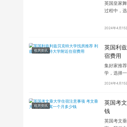
英国皇家舞
过程中，选
的学生而言
2024年4月15
英国利兹
租房资讯
宿费用
集好家推荐
学，选择一
学（以下简
2024年4月15
英国考文
租房资讯
钱
英国考文垂