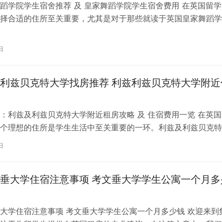
蹈学院学生宿舍推荐 及 皇家舞蹈学院学生宿舍费用 在英国留学
择合适的住所至关重要，尤其是对于那些就读于英国皇家舞蹈学
。为了帮助你更好地了解并选择理…
日
利兹贝克特大学找房推荐 利兹利兹贝克特大学附近
：利兹及利兹贝克特大学附近租房攻略 及 住宿费用一览 在英国
个理想的住所是学生生活中至关重要的一环。利兹及利兹贝克特
称利兹贝大）作为英国一所卓越的…
日
垂大学住宿注意事项 考文垂大学学生公寓一个月多
大学住宿注意事项 考文垂大学学生公寓一个月多少钱 欢迎来到