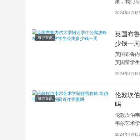
家，我们专
深入探讨英
2024年4月15
英国布鲁
租房资讯
少钱一周
英国布鲁内
英国留学生
对于在布鲁
2024年4月15
伦敦坎伯
租房资讯
吗
伦敦坎伯韦
韦尔艺术学
吸引了全球
2024年4月15