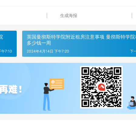
生成海报
院
英国曼彻斯特学院附近租房注意事项 曼彻斯特学院
多少钱一周
午7:10
2024年4月14日 下午7:20
下