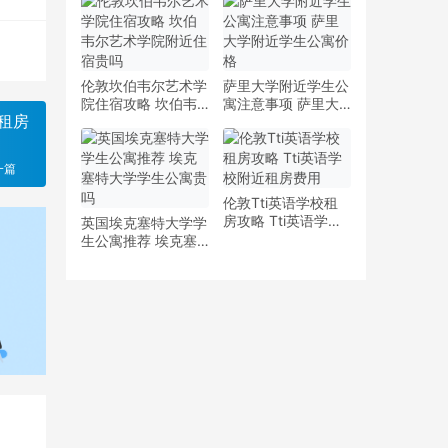
少钱
多少钱一周
伦敦坎伯韦尔艺术学
萨里大学附近学生公
院住宿攻略 坎伯韦
寓注意事项 萨里大
租房
尔艺术学院附近住宿
学附近学生公寓价格
贵吗
一篇
伦敦Tti英语学校租
房攻略 Tti英语学校
英国埃克塞特大学学
附近租房费用
生公寓推荐 埃克塞
特大学学生公寓贵吗