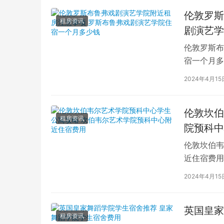
伦敦罗斯
租房资讯
剧演艺学
伦敦罗斯布
宿一个月多
学生活中的
2024年4月15
伦敦坎伯
租房资讯
院预科中
伦敦坎伯韦
近住宿费用
学子前来学
2024年4月15
英国皇家
租房资讯