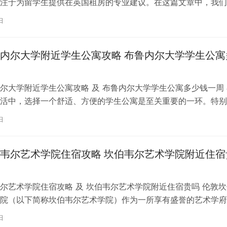
注于为留学生提供在英国租房的专业建议。在这篇文章中，我们
国考文垂大学住宿的注意事项，以…
日
内尔大学附近学生公寓攻略 布鲁内尔大学学生公寓
尔大学附近学生公寓攻略 及 布鲁内尔大学学生公寓多少钱一周 
活中，选择一个舒适、方便的学生公寓是至关重要的一环。特别
内尔大学学习的同学们，选择一处…
日
韦尔艺术学院住宿攻略 坎伯韦尔艺术学院附近住宿
尔艺术学院住宿攻略 及 坎伯韦尔艺术学院附近住宿贵吗 伦敦坎
院（以下简称坎伯韦尔艺术学院）作为一所享有盛誉的艺术学府
各地的学子前来学习。而对于即将…
日