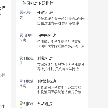
英国租房专题推荐
选择
伦敦租房
信
伦敦罗斯布鲁弗戏剧演艺学院附
近租房注意事项 罗斯布鲁弗戏
剧演艺学院住宿一个月多少钱
伯明翰租房
伯明翰大学学生宿舍注意事项
伯明翰大学附近住宿多少钱一周
利兹租房
英国利兹利兹贝克特大学找房推
荐 利兹利兹贝克特大学附近住
宿费用
选择
利物浦租房
利物浦国际学院学生公寓攻略
利物浦国际学院附近租房价格
剑桥租房
学生