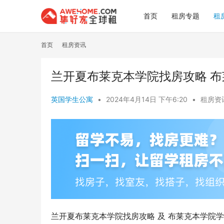
首页
租房专题
租
首页
租房资讯
兰开夏布莱克本学院找房攻略 
英国学生公寓
•
2024年4月14日 下午6:20
•
租房资
兰开夏布莱克本学院找房攻略 及 布莱克本学院