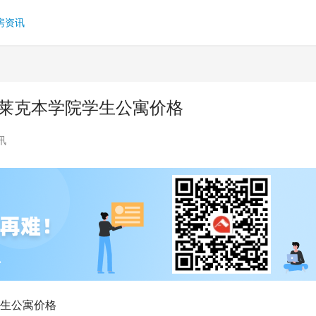
房资讯
布莱克本学院学生公寓价格
讯
学生公寓价格