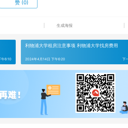
赞
(0)
生成海报
利物浦大学租房注意事项 利物浦大学找房费用
午6:10
2024年4月14日 下午6:20
下