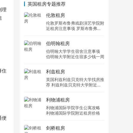
英国租房专题推荐
到理
伦敦租房
信
伦敦罗斯布鲁弗戏剧演艺学院附
近租房注意事项 罗斯布鲁弗戏
剧演艺学院住宿一个月多少钱
伯明翰租房
伯明翰大学学生宿舍注意事项
伯明翰大学附近住宿多少钱一周
择住
利兹租房
英国利兹利兹贝克特大学找房推
荐 利兹利兹贝克特大学附近住
宿费用
利物浦租房
利物浦国际学院学生公寓攻略
利物浦国际学院附近租房价格
通便
剑桥租房