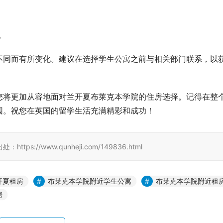
。
不同而有所变化。建议在选择学生公寓之前与相关部门联系，以
您将更加从容地面对兰开夏布莱克本学院的住房选择。记得在整
园。祝您在英国的留学生活充满精彩和成功！
//www.qunheji.com/149836.html
开夏租房
布莱克本学院附近学生公寓
布莱克本学院附近租
房