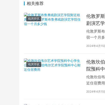
相关推荐
伦敦罗斯
租房资讯
剧演艺学
伦敦罗斯布
宿一个月多
学生活中的
2024年4月15
伦敦坎伯
租房资讯
院预科中
伦敦坎伯韦
近住宿费用
学子前来学
2024年4月15