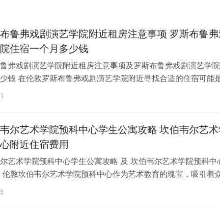
布鲁弗戏剧演艺学院附近租房注意事项 罗斯布鲁弗
院住宿一个月多少钱
鲁弗戏剧演艺学院附近租房注意事项及罗斯布鲁弗戏剧演艺学院
少钱 在伦敦罗斯布鲁弗戏剧演艺学院附近寻找合适的住宿可能
一项关键任务。为了帮助您顺利完成…
日
韦尔艺术学院预科中心学生公寓攻略 坎伯韦尔艺术
心附近住宿费用
尔艺术学院预科中心学生公寓攻略 及 坎伯韦尔艺术学院预科中
 伦敦坎伯韦尔艺术学院预科中心作为艺术教育的瑰宝，吸引着
习。对于即将踏上留学征程的同…
日