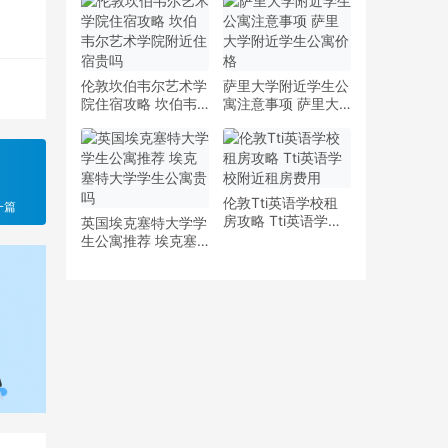
少钱
多少钱一周
伦敦坎伯韦尔艺术学
萨里大学附近学生公
院住宿攻略 坎伯韦
寓注意事项 萨里大
尔艺术学院附近住宿
学附近学生公寓价格
贵吗
伦敦Tti英语学校租
一篇
房攻略 Tti英语学校
英国埃克塞特大学学
附近租房费用
生公寓推荐 埃克塞
特大学学生公寓贵吗