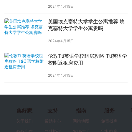
2024年4月15日
英国埃克塞特大学学生公寓推荐 埃
克塞特大学学生公寓贵吗
2024年4月15日
伦敦Tti英语学校租房攻略 Tti英语学
校附近租房费用
2024年4月15日
集好家
支持
指南
服务
关于我们
帮助中心
网站地图
免费找房
商务合作
网站协议
发现生活
定制找房