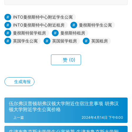
INTO曼彻斯特中心附近学生公寓
INTO曼彻斯特中心附近租房
曼彻斯特学生公寓
曼彻斯特留学租房
曼彻斯特租房
英国学生公寓
英国留学租房
英国租房
赞
(0)
生成海报
伍尔弗汉普顿胡弗汉顿大学附近住宿注意事项 胡弗汉
顿大学附近学生公寓价格
上一篇
2024年4月14日 下午6:00
牛津布鲁克斯大学学生公寓推荐 牛津布鲁克斯大学附