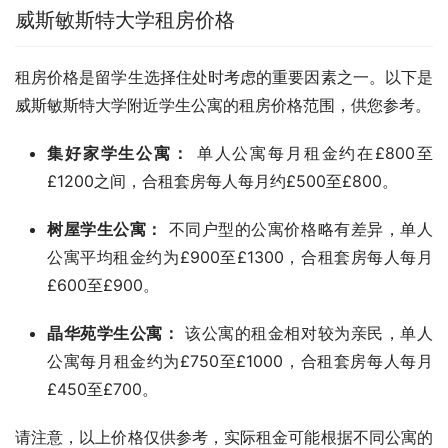
威斯敏斯特大学租房价格
租房价格是留学生选择住处时考虑的重要因素之一。以下是
威斯敏斯特大学附近学生公寓的租房价格范围，供您参考。
集好家学生公寓：
单人公寓每月租金约在£800至
£1200之间，合租套房每人每月约£500至£800。
树屋学生公寓：
不同户型的公寓价格略有差异，单人
公寓平均租金约为£900至£1300，合租套房每人每月
£600至£900。
晶华苑学生公寓：
该公寓的租金相对较为亲民，单人
公寓每月租金约为£750至£1000，合租套房每人每月
£450至£700。
请注意，以上价格仅供参考，实际租金可能根据不同公寓的