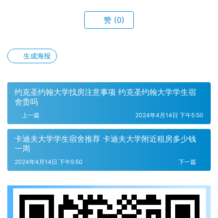
赞
(0)
生成海报
约克圣约翰大学找房注意事项 约克圣约翰大学学生宿
舍贵吗
上一篇
2024年4月14日 下午5:50
卡迪夫大学学生宿舍推荐 卡迪夫大学附近租房多少钱
一周
2024年4月14日 下午5:50
下一篇