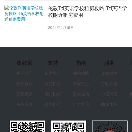
伦敦Tti英语学校租房攻略 Tti英语学
校附近租房费用
2024年4月15日
集好家
支持
指南
服务
关于我们
帮助中心
网站地图
免费找房
商务合作
网站协议
发现生活
定制找房
意见反馈
用户协议
海外生活
学居代表
APP下载
隐私协议
租房资讯
商城服务