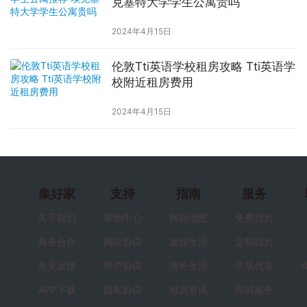
克塞特大学学生公寓贵吗
2024年4月15日
伦敦Tti英语学校租房攻略 Tti英语学
校附近租房费用
2024年4月15日
集好家
支持
指南
服务
关于我们
帮助中心
网站地图
免费找房
商务合作
网站协议
发现生活
定制找房
意见反馈
用户协议
海外生活
学居代表
APP下载
隐私协议
租房资讯
商城服务