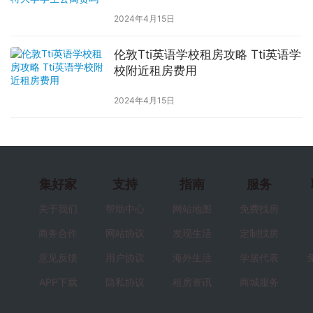
2024年4月15日
伦敦Tti英语学校租房攻略 Tti英语学
校附近租房费用
2024年4月15日
集好家
支持
指南
服务
关于我们
帮助中心
网站地图
免费找房
商务合作
网站协议
发现生活
定制找房
意见反馈
用户协议
海外生活
学居代表
APP下载
隐私协议
租房资讯
商城服务