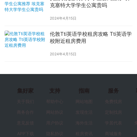
克塞特大学学生公寓贵吗
2024年4月15日
伦敦Tti英语学校租房攻略 Tti英语学
校附近租房费用
2024年4月15日
集好家
支持
指南
服务
关于我们
帮助中心
网站地图
免费找房
商务合作
网站协议
发现生活
定制找房
意见反馈
用户协议
海外生活
学居代表
APP下载
隐私协议
租房资讯
商城服务