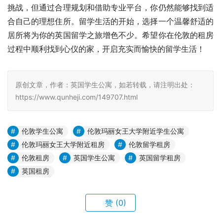
挑战，但通过合理规划和借助专业平台，你仍然能够找到适
合自己的理想住所。留学生活的开始，选择一个温馨舒适的
居所将为你的英国留学之旅增色不少。希望你在伦敦的租房
过程中顺利找到心仪的家，开启充实而愉快的留学生活！
原创文章，作者：英国学生公寓，如若转载，请注明出处：
https://www.qunheji.com/149707.html
伦敦学生公寓
伦敦玛丽女王大学附近学生公寓
伦敦玛丽女王大学附近租房
伦敦留学租房
伦敦租房
英国学生公寓
英国留学租房
英国租房
赞
(0)