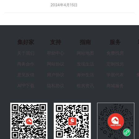
2024年4月15日
集好家
支持
指南
服务
关于我们
帮助中心
网站地图
免费找房
商务合作
网站协议
发现生活
定制找房
意见反馈
用户协议
海外生活
学居代表
APP下载
隐私协议
租房资讯
商城服务