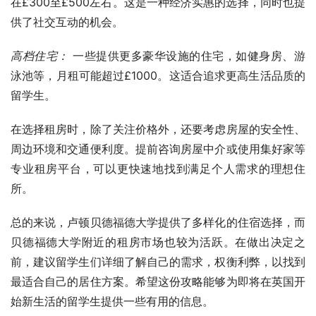
在£300至£500左右。这是一种经济实惠的选择，同时也提
供了社交互动的机会。
高档住宅：
 一些提供更多豪华设施的住宅，如健身房、游
泳池等，月租可能超过£1000。这适合追求更高生活品质的
留学生。
在选择租房时，除了关注价格外，还要考虑房屋的安全性、
周边环境和交通便利度。提前咨询房屋中介或使用集好家等
专业租房平台，可以更快速地找到满足个人需求的理想住
所。
总的来说，卢顿贝德福德大学提供了多样化的住宿选择，而
贝德福德大学附近的租房市场也较为活跃。在做出决定之
前，建议留学生们详细了解自己的需求，权衡利弊，以找到
最适合自己的居住方案。希望这份攻略能够为即将在英国开
始新生活的留学生提供一些有用的信息。