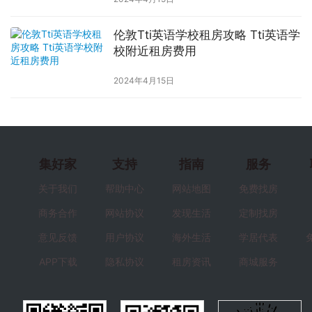
伦敦Tti英语学校租房攻略 Tti英语学
校附近租房费用
2024年4月15日
集好家
支持
指南
服务
关于我们
帮助中心
网站地图
免费找房
商务合作
网站协议
发现生活
定制找房
意见反馈
用户协议
海外生活
学居代表
APP下载
隐私协议
租房资讯
商城服务