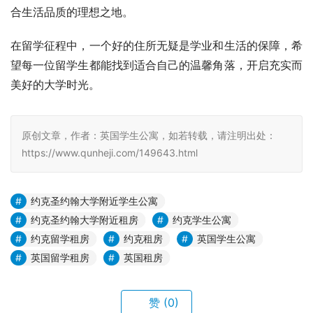
合生活品质的理想之地。
在留学征程中，一个好的住所无疑是学业和生活的保障，希
望每一位留学生都能找到适合自己的温馨角落，开启充实而
美好的大学时光。
原创文章，作者：英国学生公寓，如若转载，请注明出处：
https://www.qunheji.com/149643.html
约克圣约翰大学附近学生公寓
约克圣约翰大学附近租房
约克学生公寓
约克留学租房
约克租房
英国学生公寓
英国留学租房
英国租房
赞
(0)