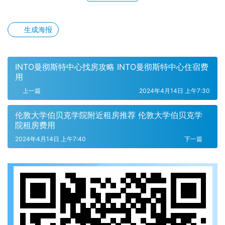
生成海报
INTO曼彻斯特中心找房攻略 INTO曼彻斯特中心住宿费
用
上一篇
2024年4月14日 上午7:30
伦敦大学伯贝克学院附近租房推荐 伦敦大学伯贝克学
院租房费用
2024年4月14日 上午7:40
下一篇