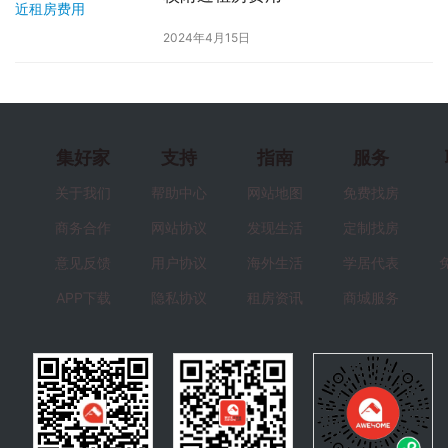
2024年4月15日
集好家
支持
指南
服务
关于我们
帮助中心
网站地图
免费找房
商务合作
网站协议
发现生活
定制找房
意见反馈
用户协议
海外生活
学居代表
APP下载
隐私协议
租房资讯
商城服务