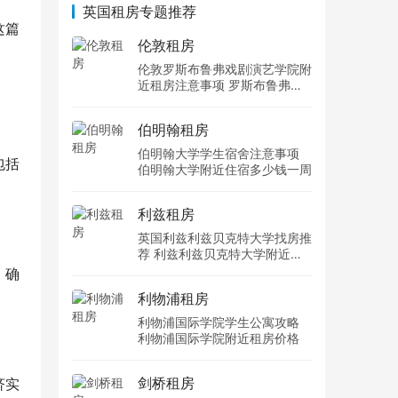
英国租房专题推荐
这篇
伦敦租房
伦敦罗斯布鲁弗戏剧演艺学院附
近租房注意事项 罗斯布鲁弗戏
剧演艺学院住宿一个月多少钱
伯明翰租房
伯明翰大学学生宿舍注意事项
包括
伯明翰大学附近住宿多少钱一周
利兹租房
英国利兹利兹贝克特大学找房推
荐 利兹利兹贝克特大学附近住
宿费用
，确
利物浦租房
利物浦国际学院学生公寓攻略
利物浦国际学院附近租房价格
剑桥租房
济实