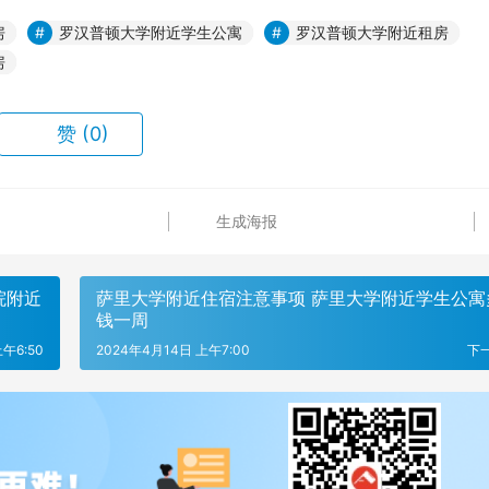
房
罗汉普顿大学附近学生公寓
罗汉普顿大学附近租房
房
赞
(0)
生成海报
院附近
萨里大学附近住宿注意事项 萨里大学附近学生公寓
钱一周
午6:50
2024年4月14日 上午7:00
下