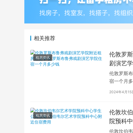
相关推荐
伦敦罗斯
租房资讯
剧演艺学
伦敦罗斯布
宿一个月多
学生活中的
2024年4月15
伦敦坎伯
租房资讯
院预科中
伦敦坎伯韦