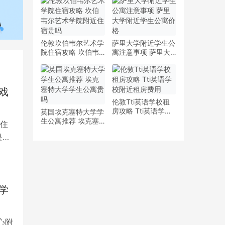
少钱
多少钱一周
伦敦坎伯韦尔艺术学
萨里大学附近学生公
院住宿攻略 坎伯韦
寓注意事项 萨里大
尔艺术学院附近住宿
学附近学生公寓价格
贵吗
戏
伦敦Tti英语学校租
房攻略 Tti英语学校
英国埃克塞特大学学
附近租房费用
生公寓推荐 埃克塞
住
特大学学生公寓贵吗
是留
学
心附