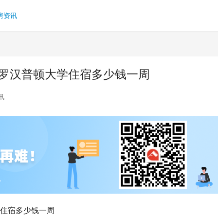
房资讯
 罗汉普顿大学住宿多少钱一周
讯
学住宿多少钱一周