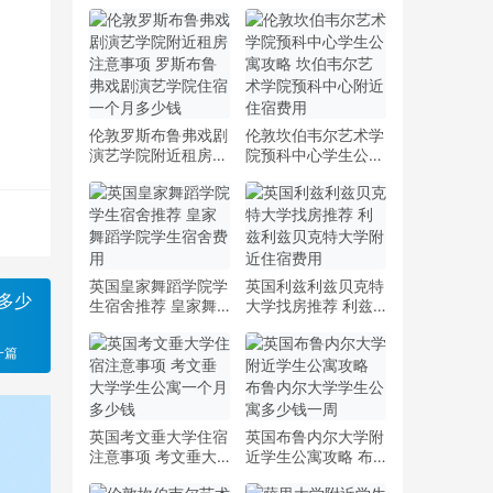
伦敦罗斯布鲁弗戏剧
伦敦坎伯韦尔艺术学
演艺学院附近租房注
院预科中心学生公寓
意事项 罗斯布鲁弗
攻略 坎伯韦尔艺术
戏剧演艺学院住宿一
学院预科中心附近住
个月多少钱
宿费用
英国皇家舞蹈学院学
英国利兹利兹贝克特
多少
生宿舍推荐 皇家舞
大学找房推荐 利兹
蹈学院学生宿舍费用
利兹贝克特大学附近
住宿费用
一篇
英国考文垂大学住宿
英国布鲁内尔大学附
注意事项 考文垂大
近学生公寓攻略 布
学学生公寓一个月多
鲁内尔大学学生公寓