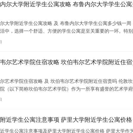
内尔大学附近学生公寓攻略 布鲁内尔大学学生公寓
尔大学附近学生公寓攻略 及 布鲁内尔大学学生公寓多少钱一周 
活中，选择一个舒适、方便的学生公寓是至关重要的一环。特别
内尔大学学习的同学们，选择一处…
日
韦尔艺术学院住宿攻略 坎伯韦尔艺术学院附近住宿
尔艺术学院住宿攻略 及 坎伯韦尔艺术学院附近住宿贵吗 伦敦坎
院（以下简称坎伯韦尔艺术学院）作为一所享有盛誉的艺术学府
各地的学子前来学习。而对于即将…
日
附近学生公寓注意事项 萨里大学附近学生公寓价格
近学生公寓注意事项及萨里大学附近学生公寓价格 萨里大学作