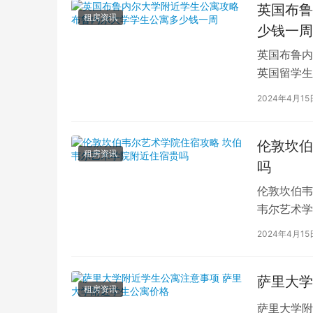
英国布鲁
租房资讯
少钱一周
英国布鲁内
英国留学生
对于在布鲁
2024年4月15
伦敦坎伯
租房资讯
吗
伦敦坎伯韦
韦尔艺术学
吸引了全球
2024年4月15
萨里大学
租房资讯
萨里大学附