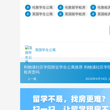
伦敦学生公寓
伦敦留学租房
伦敦租
英国学生公寓
英国留学租房
英国租
英国学生公寓
利物浦社区学院附近学生公寓推荐 利物浦社区学
租房贵吗
上一篇
2024年4月14日 上