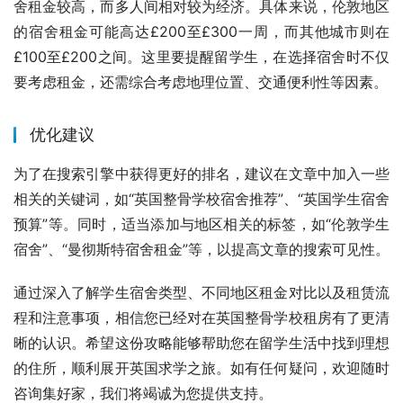
舍租金较高，而多人间相对较为经济。具体来说，伦敦地区
的宿舍租金可能高达£200至£300一周，而其他城市则在
£100至£200之间。这里要提醒留学生，在选择宿舍时不仅
要考虑租金，还需综合考虑地理位置、交通便利性等因素。
优化建议
为了在搜索引擎中获得更好的排名，建议在文章中加入一些
相关的关键词，如“英国整骨学校宿舍推荐”、“英国学生宿舍
预算”等。同时，适当添加与地区相关的标签，如“伦敦学生
宿舍”、“曼彻斯特宿舍租金”等，以提高文章的搜索可见性。
通过深入了解学生宿舍类型、不同地区租金对比以及租赁流
程和注意事项，相信您已经对在英国整骨学校租房有了更清
晰的认识。希望这份攻略能够帮助您在留学生活中找到理想
的住所，顺利展开英国求学之旅。如有任何疑问，欢迎随时
咨询集好家，我们将竭诚为您提供支持。