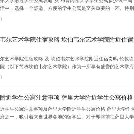
尔大学附近学生公寓攻略 及 布鲁内尔大学学生公寓多少钱一周 
活中，选择一个舒适、方便的学生公寓是至关重要的一环。特别
内尔大学学习的同学们，选择一处…
日
韦尔艺术学院住宿攻略 坎伯韦尔艺术学院附近住宿
尔艺术学院住宿攻略 及 坎伯韦尔艺术学院附近住宿贵吗 伦敦坎
院（以下简称坎伯韦尔艺术学院）作为一所享有盛誉的艺术学府
各地的学子前来学习。而对于即将…
日
附近学生公寓注意事项 萨里大学附近学生公寓价格
近学生公寓注意事项及萨里大学附近学生公寓价格 萨里大学作
府之一，吸引着来自世界各地的留学生。对于即将前往萨里大学
来说，选择一个舒适、便利的学生公…