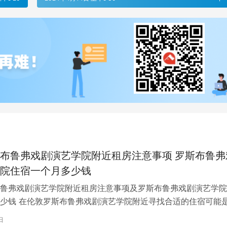
布鲁弗戏剧演艺学院附近租房注意事项 罗斯布鲁弗
院住宿一个月多少钱
鲁弗戏剧演艺学院附近租房注意事项及罗斯布鲁弗戏剧演艺学院
少钱 在伦敦罗斯布鲁弗戏剧演艺学院附近寻找合适的住宿可能
一项关键任务。为了帮助您顺利完成…
日