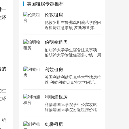
英国租房专题推荐
键一
伦敦租房
住环
伦敦罗斯布鲁弗戏剧演艺学院附
近租房注意事项 罗斯布鲁弗戏
剧演艺学院住宿一个月多少钱
伯明翰租房
伯明翰大学学生宿舍注意事项
伯明翰大学附近住宿多少钱一周
舍的
利兹租房
英国利兹利兹贝克特大学找房推
荐 利兹利兹贝克特大学附近住
宿费用
的生
利物浦租房
住环
利物浦国际学院学生公寓攻略
利物浦国际学院附近租房价格
。维
剑桥租房
点