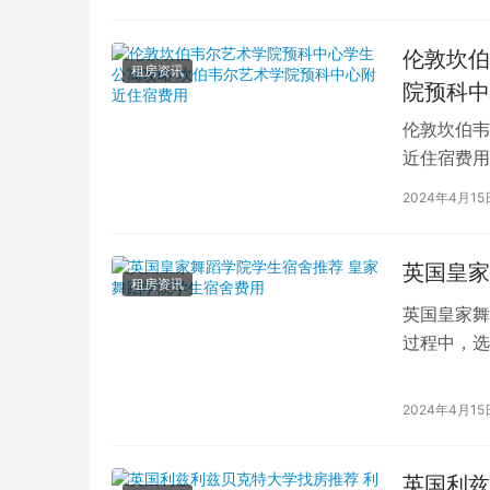
伦敦坎伯
租房资讯
院预科中
伦敦坎伯韦
近住宿费用
学子前来学
2024年4月15
英国皇家
租房资讯
英国皇家舞
过程中，选
的学生而言
2024年4月15
英国利兹