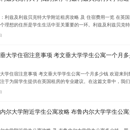
：利兹及利兹贝克特大学附近租房攻略 及 住宿费用一览 在英国
个理想的住所是学生生活中至关重要的一环。利兹及利兹贝克特
称利兹贝大）作为英国一所卓越的…
日
垂大学住宿注意事项 考文垂大学学生公寓一个月多
大学住宿注意事项 考文垂大学学生公寓一个月多少钱 欢迎来到
注于为留学生提供在英国租房的专业建议。在这篇文章中，我们
国考文垂大学住宿的注意事项，以…
日
内尔大学附近学生公寓攻略 布鲁内尔大学学生公寓