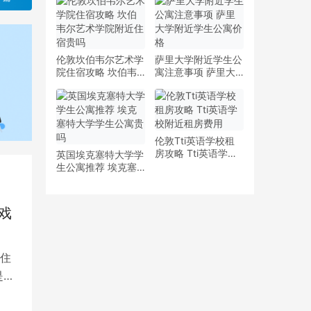
少钱
多少钱一周
伦敦坎伯韦尔艺术学
萨里大学附近学生公
院住宿攻略 坎伯韦
寓注意事项 萨里大
尔艺术学院附近住宿
学附近学生公寓价格
贵吗
伦敦Tti英语学校租
房攻略 Tti英语学校
英国埃克塞特大学学
附近租房费用
生公寓推荐 埃克塞
特大学学生公寓贵吗
戏
住
是留