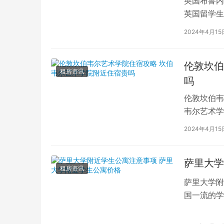
英国布鲁内
英国留学生
对于在布鲁
2024年4月15
伦敦坎伯
租房资讯
吗
伦敦坎伯韦
韦尔艺术学
吸引了全球
2024年4月15
萨里大学
租房资讯
萨里大学附
国一流的学
读的学子们