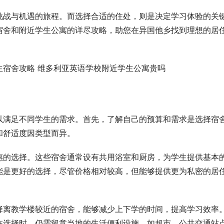
挑战与机遇的旅程。而选择合适的住处，则是决定学习体验的关
宿舍和附近学生公寓的详尽攻略，助您在异国他乡找到理想的居
以满足不同学生的需求。首先，了解自己的预算和需求是选择宿
和舒适度因类型而异。
惠的选择。这些宿舍通常设有共用浴室和厨房，为学生提供基本
能是更好的选择，尽管价格相对较高，但能够提供更为私密的居
择离教学楼较近的宿舍，能够减少上下学的时间，提高学习效率
在选择时，仍需留意当地的生活便利设施，如超市、公共交通站