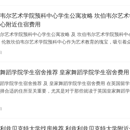
韦尔艺术学院预科中心学生公寓攻略 坎伯韦尔艺术
心附近住宿费用
尔艺术学院预科中心学生公寓攻略 及 坎伯韦尔艺术学院预科中
 伦敦坎伯韦尔艺术学院预科中心作为艺术教育的瑰宝，吸引着
习。对于即将踏上留学征程的同…
日
舞蹈学院学生宿舍推荐 皇家舞蹈学院学生宿舍费用
蹈学院学生宿舍推荐 及 皇家舞蹈学院学生宿舍费用 在英国留学
择合适的住所至关重要，尤其是对于那些就读于英国皇家舞蹈学
。为了帮助你更好地了解并选择理…
日
利兹贝克特大学找房推荐 利兹利兹贝克特大学附近