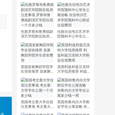
伦敦罗斯布鲁弗戏剧
伦敦坎伯韦尔艺术学
演艺学院附近租房注
院预科中心学生公寓
意事项 罗斯布鲁弗
攻略 坎伯韦尔艺术
戏剧演艺学院住宿一
学院预科中心附近住
个月多少钱
宿费用
英国皇家舞蹈学院学
英国利兹利兹贝克特
生宿舍推荐 皇家舞
大学找房推荐 利兹
蹈学院学生宿舍费用
利兹贝克特大学附近
住宿费用
英国考文垂大学住宿
英国布鲁内尔大学附
注意事项 考文垂大
近学生公寓攻略 布
学学生公寓一个月多
鲁内尔大学学生公寓
一篇