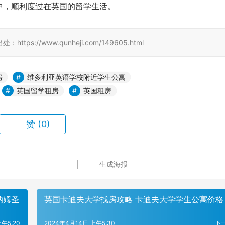
中，顺利度过在英国的留学生活。
//www.qunheji.com/149605.html
房
维多利亚英语学校附近学生公寓
英国留学租房
英国租房
赞
(0)
生成海报
纳姆圣
英国卡迪夫大学找房攻略 卡迪夫大学学生公寓价格
午5:20
2024年4月14日 上午5:30
下