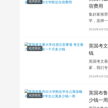
租房资讯
宿费用
集好家推荐
学，选择一
学（以下简
2024年4月15
英国考文
租房资讯
钱
英国考文垂
家，我们专
深入探讨英
2024年4月15
英国布鲁
租房资讯
少钱一周