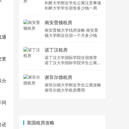
剑桥大学附近学生公寓注意事项
剑桥大学学生宿舍多少钱一周
南安普顿租房
南安普顿大学找房攻略 南安普
顿大学附近住宿一个月多少钱
寓通
诺丁汉租房
诺丁汉大学国际学院住宿推荐
您更
诺丁汉大学国际学院学生公寓多
少钱一周
谢菲尔德租房
以分
谢菲尔德大学附近学生公寓攻略
谢菲尔德大学租房费用
不同
英国租房攻略
舍还