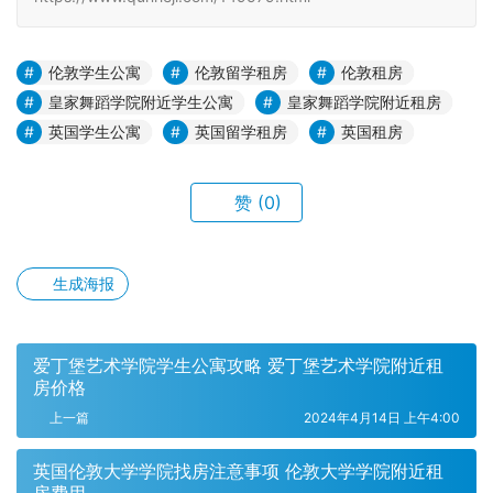
伦敦学生公寓
伦敦留学租房
伦敦租房
皇家舞蹈学院附近学生公寓
皇家舞蹈学院附近租房
英国学生公寓
英国留学租房
英国租房
赞
(0)
生成海报
爱丁堡艺术学院学生公寓攻略 爱丁堡艺术学院附近租
房价格
上一篇
2024年4月14日 上午4:00
英国伦敦大学学院找房注意事项 伦敦大学学院附近租
房费用