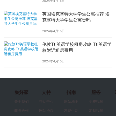
2024年4月15日
英国埃克塞特大学学生公寓推荐 埃
克塞特大学学生公寓贵吗
2024年4月15日
伦敦Tti英语学校租房攻略 Tti英语学
校附近租房费用
2024年4月15日
集好家
支持
指南
服务
关于我们
帮助中心
网站地图
免费找房
商务合作
网站协议
发现生活
定制找房