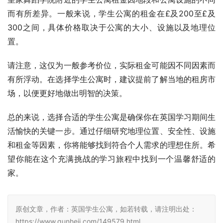
而有所差异。一般来说，学生公寓的租金在£及200至£及
300之间，具体价格取决于公寓的大小、设施以及地理位
置。
请注意，这仅为一般参考价位，实际租金可能因不同因素而
有所浮动。在选择学生公寓时，建议提前了解当地的租房市
场，以便更好地做出明智的决策。
总的来说，选择合适的学生公寓是确保你在英国学习期间生
活愉快的关键一步。通过仔细研究地理位置、安全性、设施
和租金等因素，你将能够找到符合个人需求的理想住所。希
望你能在这个充满挑战的学习旅程中找到一个温馨舒适的
家。
原创文章，作者：英国学生公寓，如若转载，请注明出处：
https://www.qunheji.com/149579.html