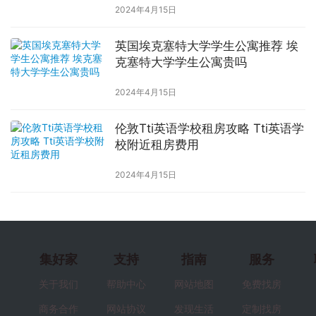
2024年4月15日
英国埃克塞特大学学生公寓推荐 埃
克塞特大学学生公寓贵吗
2024年4月15日
伦敦Tti英语学校租房攻略 Tti英语学
校附近租房费用
2024年4月15日
集好家
支持
指南
服务
关于我们
帮助中心
网站地图
免费找房
商务合作
网站协议
发现生活
定制找房