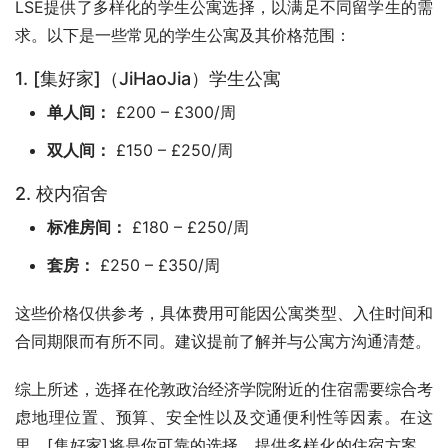
LSE提供了多样化的学生公寓选择，以满足不同留学生的需
求。以下是一些常见的学生公寓及其价格范围：
1. [集好家]（JiHaoJia）学生公寓
单人间：
£200 – £300/周
双人间：
£150 – £250/周
2. 校内宿舍
标准房间：
£180 – £250/周
套房：
£250 – £350/周
这些价格仅供参考，具体费用可能因公寓类型、入住时间和
合同期限而有所不同。建议提前了解并与公寓方沟通清楚。
综上所述，选择在伦敦政治经济学院附近的住宿需要综合考
虑地理位置、预算、安全性以及交通便利性等因素。在这
里，[集好家]将是你可靠的选择，提供多样化的住宿方案，