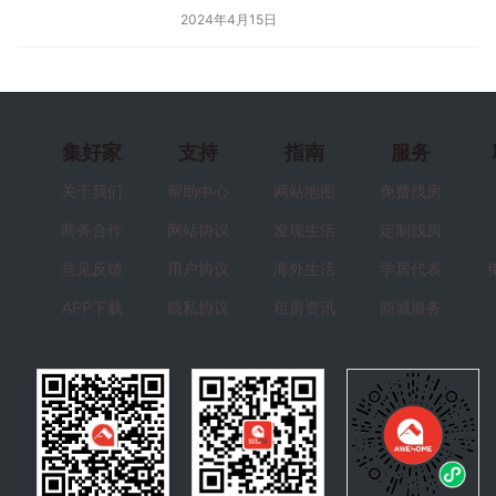
2024年4月15日
集好家
支持
指南
服务
关于我们
帮助中心
网站地图
免费找房
商务合作
网站协议
发现生活
定制找房
意见反馈
用户协议
海外生活
学居代表
APP下载
隐私协议
租房资讯
商城服务