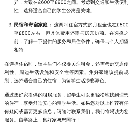
异，大致在£600至£900之间。考虑到交通和生活便利
性，选择适合自己的学生公寓是关键。
民宿和寄宿家庭：
这两种住宿方式的月租金也在£500
至£800左右，但具体费用还需与房东协商。在选择之
前，了解一下提供的服务和居住条件，确保与个人期望
相符。
在选择住宿时，留学生们不仅要关注租金，还需考虑交通便
利性、周边生活设施和安全性等因素。集好家建议提前规
划，选择适合自己的住宿，为留学生活添彩添色。
通过集好家提供的租房服务，留学生可以更轻松地找到理想
的住宿，享受舒适安心的留学生活。如果您对以上推荐有任
何疑问或需要更多信息，请随时联系我们，我们将竭诚为您
服务。留学路上，集好家与您同行！