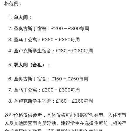
格范例：
单人间：
圣奥古斯丁宿舍：£200 – £300每周
圣马丁公寓：£250 – £350每周
圣卢克斯学生宿舍：£180 – £280每周
双人间（合租）：
圣奥古斯丁宿舍：£150 – £250每周
圣马丁公寓：£200 – £300每周
圣卢克斯学生宿舍：£160 – £260每周
这些价格仅供参考，具体价格可能根据宿舍类型、入住季节
以及其他因素而有所浮动。建议学生在选择住所前与相关宿