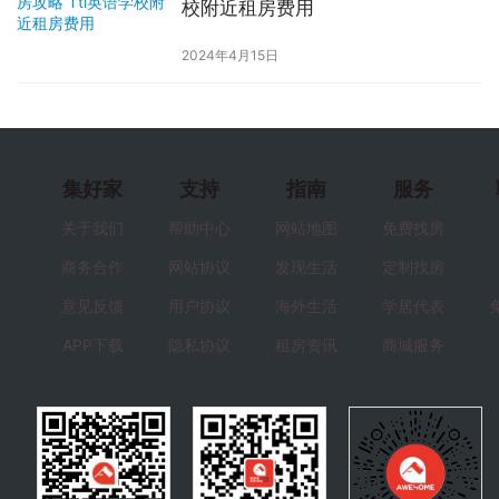
校附近租房费用
2024年4月15日
集好家
支持
指南
服务
关于我们
帮助中心
网站地图
免费找房
商务合作
网站协议
发现生活
定制找房
意见反馈
用户协议
海外生活
学居代表
APP下载
隐私协议
租房资讯
商城服务