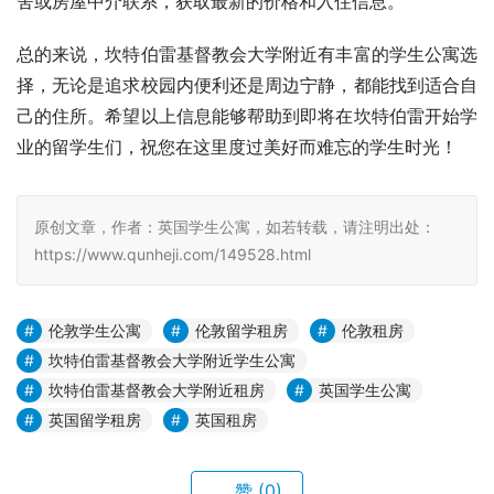
舍或房屋中介联系，获取最新的价格和入住信息。
总的来说，坎特伯雷基督教会大学附近有丰富的学生公寓选
择，无论是追求校园内便利还是周边宁静，都能找到适合自
己的住所。希望以上信息能够帮助到即将在坎特伯雷开始学
业的留学生们，祝您在这里度过美好而难忘的学生时光！
原创文章，作者：英国学生公寓，如若转载，请注明出处：
https://www.qunheji.com/149528.html
伦敦学生公寓
伦敦留学租房
伦敦租房
坎特伯雷基督教会大学附近学生公寓
坎特伯雷基督教会大学附近租房
英国学生公寓
英国留学租房
英国租房
赞
(0)