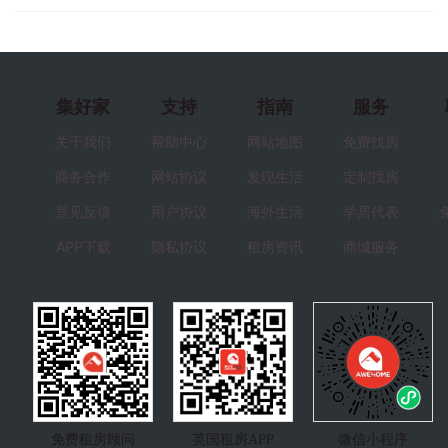
集好家
支持
指南
服务
关于我们
帮助中心
网站地图
免费找房
商务合作
网站协议
发现生活
定制找房
意见反馈
用户协议
海外生活
学居代表
APP下载
隐私协议
租房资讯
商城服务
免费租房顾问
英国租房APP
微信小程序