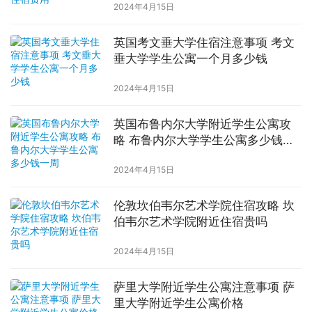
2024年4月15日
英国考文垂大学住宿注意事项 考文
垂大学学生公寓一个月多少钱
2024年4月15日
英国布鲁内尔大学附近学生公寓攻
略 布鲁内尔大学学生公寓多少钱一
周
2024年4月15日
伦敦坎伯韦尔艺术学院住宿攻略 坎
伯韦尔艺术学院附近住宿贵吗
2024年4月15日
萨里大学附近学生公寓注意事项 萨
里大学附近学生公寓价格