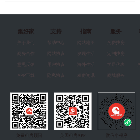
集好家
支持
指南
服务
关于我们
帮助中心
网站地图
免费找房
商务合作
网站协议
发现生活
定制找房
意见反馈
用户协议
海外生活
学居代表
APP下载
隐私协议
租房资讯
商城服务
免费租房顾问
英国租房APP
微信小程序