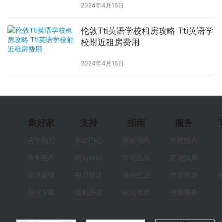
2024年4月15日
伦敦Tti英语学校租房攻略 Tti英语学
校附近租房费用
2024年4月15日
集好家
支持
指南
服务
关于我们
帮助中心
网站地图
免费找房
商务合作
网站协议
发现生活
定制找房
意见反馈
用户协议
海外生活
学居代表
APP下载
隐私协议
租房资讯
商城服务