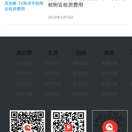
校附近租房费用
2024年4月15日
集好家
支持
指南
服务
关于我们
帮助中心
网站地图
免费找房
商务合作
网站协议
发现生活
定制找房
意见反馈
用户协议
海外生活
学居代表
APP下载
隐私协议
租房资讯
商城服务