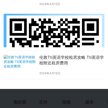
2024年4月15日
伦敦Tti英语学校租房攻略 Tti英语学
校附近租房费用
2024年4月15日
集好家
支持
指南
服务