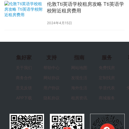
伦敦Tti英语学校租房攻略 Tti英语学
校附近租房费用
2024年4月15日
集好家
支持
指南
服务
关于我们
帮助中心
网站地图
免费找房
商务合作
网站协议
发现生活
定制找房
意见反馈
用户协议
海外生活
学居代表
APP下载
隐私协议
租房资讯
商城服务