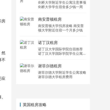
剑桥大学附近学生公寓注意事项
剑桥大学学生宿舍多少钱一周
南安普顿租房
和房
南安普顿大学找房攻略 南安普
顿大学附近住宿一个月多少钱
诺丁汉租房
诺丁汉大学国际学院住宿推荐
。然
诺丁汉大学国际学院学生公寓多
少钱一周
择不
谢菲尔德租房
谢菲尔德大学附近学生公寓攻略
谢菲尔德大学租房费用
还应
择。
英国租房攻略