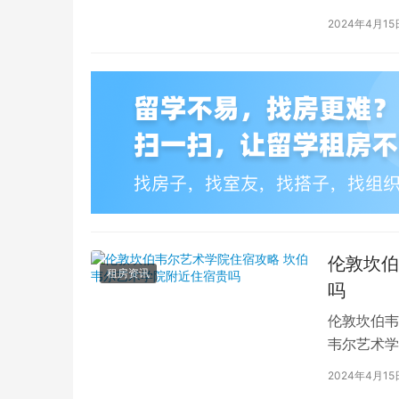
对于在布鲁
2024年4月15
伦敦坎伯
租房资讯
吗
伦敦坎伯韦
韦尔艺术学
吸引了全球
2024年4月15