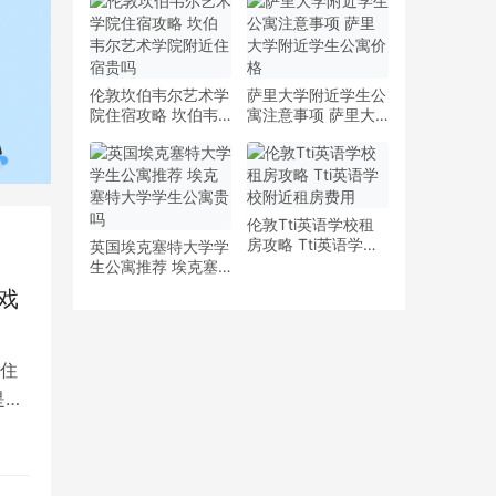
少钱
多少钱一周
伦敦坎伯韦尔艺术学
萨里大学附近学生公
院住宿攻略 坎伯韦
寓注意事项 萨里大
尔艺术学院附近住宿
学附近学生公寓价格
贵吗
伦敦Tti英语学校租
房攻略 Tti英语学校
英国埃克塞特大学学
附近租房费用
生公寓推荐 埃克塞
特大学学生公寓贵吗
戏
住
是留