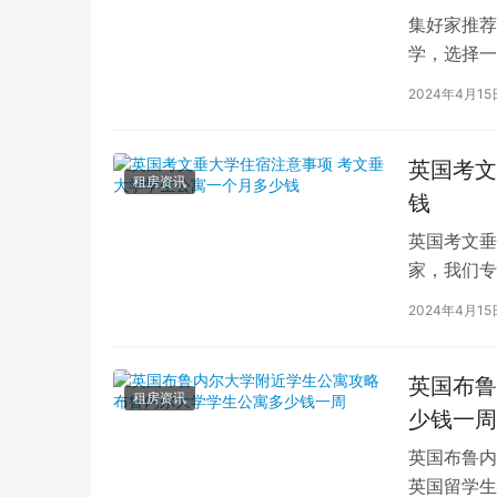
集好家推荐
学，选择一
学（以下简
2024年4月15
英国考文
租房资讯
钱
英国考文垂
家，我们专
深入探讨英
2024年4月15
英国布鲁
租房资讯
少钱一周
英国布鲁内
英国留学生