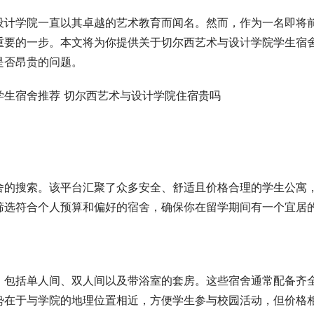
设计学院一直以其卓越的艺术教育而闻名。然而，作为一名即将
重要的一步。本文将为你提供关于切尔西艺术与设计学院学生宿
是否昂贵的问题。
舍的搜索。该平台汇聚了众多安全、舒适且价格合理的学生公寓
筛选符合个人预算和偏好的宿舍，确保你在留学期间有一个宜居
，包括单人间、双人间以及带浴室的套房。这些宿舍通常配备齐
势在于与学院的地理位置相近，方便学生参与校园活动，但价格