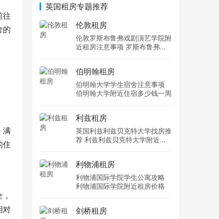
英国租房专题推荐
前往
伦敦租房
舍的
伦敦罗斯布鲁弗戏剧演艺学院附
近租房注意事项 罗斯布鲁弗戏
剧演艺学院住宿一个月多少钱
伯明翰租房
伯明翰大学学生宿舍注意事项
伯明翰大学附近住宿多少钱一周
利兹租房
，满
英国利兹利兹贝克特大学找房推
荐 利兹利兹贝克特大学附近住
的住
宿费用
利物浦租房
利物浦国际学院学生公寓攻略
利物浦国际学院附近租房价格
全，
相对
剑桥租房