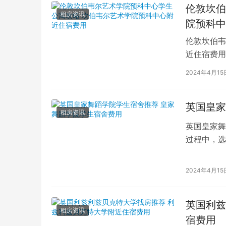
伦敦坎伯
租房资讯
院预科中
伦敦坎伯韦
近住宿费用
学子前来学
2024年4月15
英国皇家
租房资讯
英国皇家舞
过程中，选
的学生而言
2024年4月15
英国利兹
租房资讯
宿费用