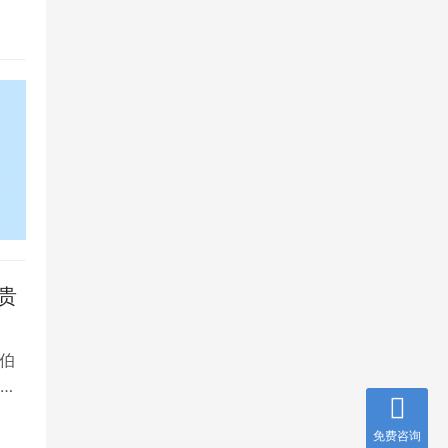
贵
伯
，
免费咨询