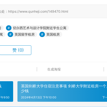
//www.qunheji.com/149470.html
房
切尔西艺术与设计学院附近学生公寓
寓
英国留学租房
英国租房
赞
(0)
生成海报
钱
英国剑桥大学住宿注意事项 剑桥大学附近租房一个
少钱
午9:50
2024年4月13日 下午10:00
下