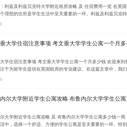
：利兹及利兹贝克特大学附近租房攻略 及 住宿费用一览 在英国
个理想的住所是学生生活中至关重要的一环。利兹及利兹贝克特
称利兹贝大）作为英国一所卓越的…
日
垂大学住宿注意事项 考文垂大学学生公寓一个月多
大学住宿注意事项 考文垂大学学生公寓一个月多少钱 欢迎来到
注于为留学生提供在英国租房的专业建议。在这篇文章中，我们
国考文垂大学住宿的注意事项，以…
日
内尔大学附近学生公寓攻略 布鲁内尔大学学生公寓
尔大学附近学生公寓攻略 及 布鲁内尔大学学生公寓多少钱一周 
活中，选择一个舒适、方便的学生公寓是至关重要的一环。特别