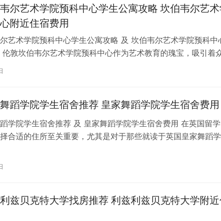
韦尔艺术学院预科中心学生公寓攻略 坎伯韦尔艺术
心附近住宿费用
尔艺术学院预科中心学生公寓攻略 及 坎伯韦尔艺术学院预科中
 伦敦坎伯韦尔艺术学院预科中心作为艺术教育的瑰宝，吸引着
习。对于即将踏上留学征程的同…
日
舞蹈学院学生宿舍推荐 皇家舞蹈学院学生宿舍费用
蹈学院学生宿舍推荐 及 皇家舞蹈学院学生宿舍费用 在英国留学
择合适的住所至关重要，尤其是对于那些就读于英国皇家舞蹈学
。为了帮助你更好地了解并选择理…
日
利兹贝克特大学找房推荐 利兹利兹贝克特大学附近