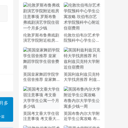
伦敦罗斯布鲁弗戏剧
伦敦坎伯韦尔艺术学
演艺学院附近租房注
院预科中心学生公寓
意事项 罗斯布鲁弗
攻略 坎伯韦尔艺术
戏剧演艺学院住宿一
学院预科中心附近住
个月多少钱
宿费用
英国皇家舞蹈学院学
英国利兹利兹贝克特
生宿舍推荐 皇家舞
大学找房推荐 利兹
蹈学院学生宿舍费用
利兹贝克特大学附近
住宿费用
月多
英国考文垂大学住宿
英国布鲁内尔大学附
一篇
注意事项 考文垂大
近学生公寓攻略 布
学学生公寓一个月多
鲁内尔大学学生公寓