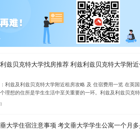
利兹贝克特大学找房推荐 利兹利兹贝克特大学附近
：利兹及利兹贝克特大学附近租房攻略 及 住宿费用一览 在英国
个理想的住所是学生生活中至关重要的一环。利兹及利兹贝克特
称利兹贝大）作为英国一所卓越的…
日
垂大学住宿注意事项 考文垂大学学生公寓一个月多