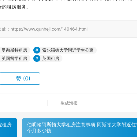
全的租房服务。
//www.qunheji.com/149464.html
曼彻斯特租房
索尔福德大学附近学生公寓
英国留学租房
英国租房
赞
(0)
生成海报
院租房
伯明翰阿斯顿大学租房注意事项 阿斯顿大学附近住
个月多少钱