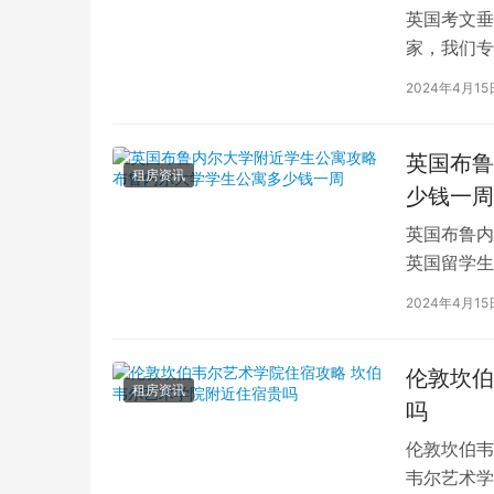
英国考文垂
家，我们专
深入探讨英
2024年4月15
英国布鲁
租房资讯
少钱一周
英国布鲁内
英国留学生
对于在布鲁
2024年4月15
伦敦坎伯
租房资讯
吗
伦敦坎伯韦
韦尔艺术学