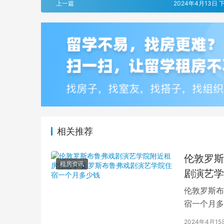
上一篇
2024年4月13日 下
相关推荐
伦敦罗斯
租房资讯
剧演艺学
伦敦罗斯布
宿一个月多
学生活中的
2024年4月15