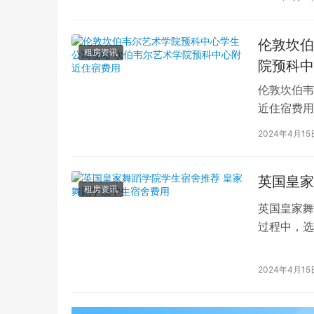
伦敦坎伯
租房资讯
院预科中
伦敦坎伯韦
近住宿费用
学子前来学
2024年4月15
英国皇家
租房资讯
英国皇家舞
过程中，选
的学生而言
2024年4月15