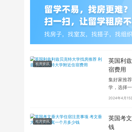
英国利兹
租房资讯
宿费用
集好家推荐
学，选择一
学（以下简
2024年4月15
英国考文
租房资讯
钱