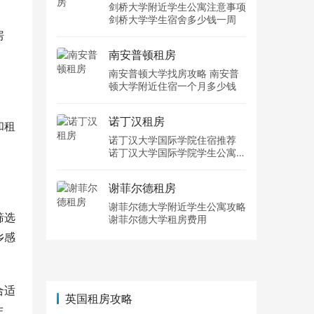
剑桥大学附近学生公寓注意事项
剑桥大学学生宿舍多少钱一周
房
南安普顿租房
南安普顿大学找房攻略 南安普
顿大学附近住宿一个月多少钱
诺丁汉租房
和租
诺丁汉大学国际学院住宿推荐
诺丁汉大学国际学院学生公寓多
少钱一周
谢菲尔德租房
谢菲尔德大学附近学生公寓攻略
筛选
谢菲尔德大学租房费用
乡感
合适
英国租房攻略
生