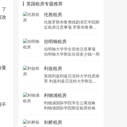
英国租房专题推荐
，了
伦敦租房
宿攻
伦敦罗斯布鲁弗戏剧演艺学院附
近租房注意事项 罗斯布鲁弗戏
剧演艺学院住宿一个月多少钱
伯明翰租房
伯明翰大学学生宿舍注意事项
伯明翰大学附近住宿多少钱一周
验曼
利兹租房
英国利兹利兹贝克特大学找房推
荐 利兹利兹贝克特大学附近住
宿费用
利物浦租房
利物浦国际学院学生公寓攻略
据不
利物浦国际学院附近租房价格
剑桥租房