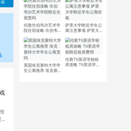
少钱
多少钱一周
一篇
伦敦坎伯韦尔艺术学
萨里大学附近学生公
院住宿攻略 坎伯韦
寓注意事项 萨里大
尔艺术学院附近住宿
学附近学生公寓价格
贵吗
伦敦Tti英语学校租
房攻略 Tti英语学校
英国埃克塞特大学学
附近租房费用
生公寓推荐 埃克塞
特大学学生公寓贵吗
戏
住
是留