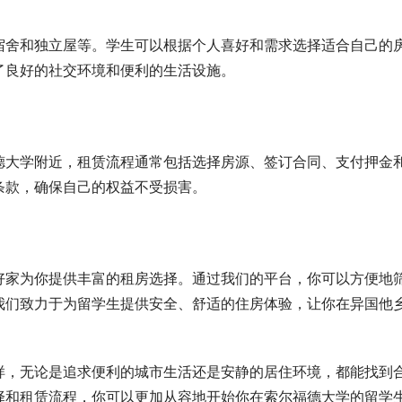
宿舍和独立屋等。学生可以根据个人喜好和需求选择适合自己的
了良好的社交环境和便利的生活设施。
德大学附近，租赁流程通常包括选择房源、签订合同、支付押金
条款，确保自己的权益不受损害。
好家为你提供丰富的租房选择。通过我们的平台，你可以方便地
我们致力于为留学生提供安全、舒适的住房体验，让你在异国他
样，无论是追求便利的城市生活还是安静的居住环境，都能找到
择和租赁流程，你可以更加从容地开始你在索尔福德大学的留学