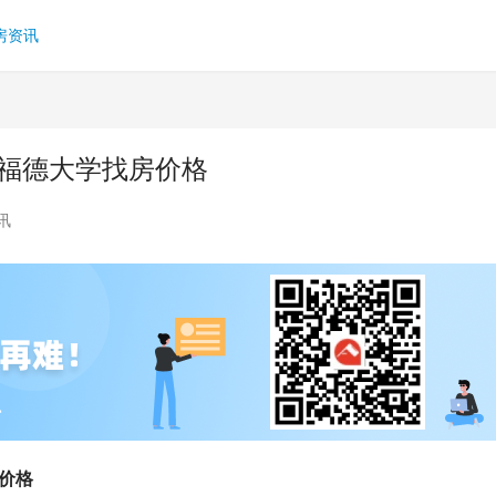
房资讯
尔福德大学找房价格
讯
价格