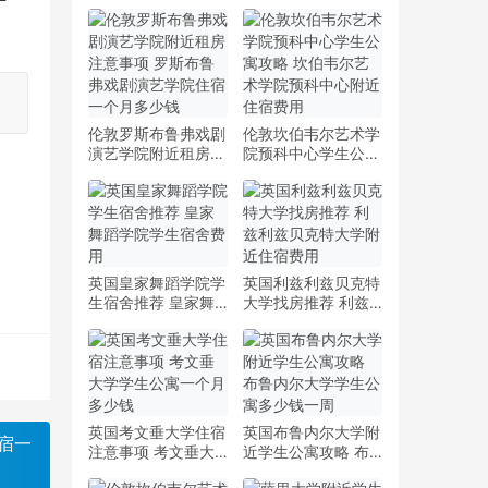
伦敦罗斯布鲁弗戏剧
伦敦坎伯韦尔艺术学
演艺学院附近租房注
院预科中心学生公寓
意事项 罗斯布鲁弗
攻略 坎伯韦尔艺术
戏剧演艺学院住宿一
学院预科中心附近住
个月多少钱
宿费用
英国皇家舞蹈学院学
英国利兹利兹贝克特
生宿舍推荐 皇家舞
大学找房推荐 利兹
蹈学院学生宿舍费用
利兹贝克特大学附近
住宿费用
英国考文垂大学住宿
英国布鲁内尔大学附
宿一
注意事项 考文垂大
近学生公寓攻略 布
学学生公寓一个月多
鲁内尔大学学生公寓