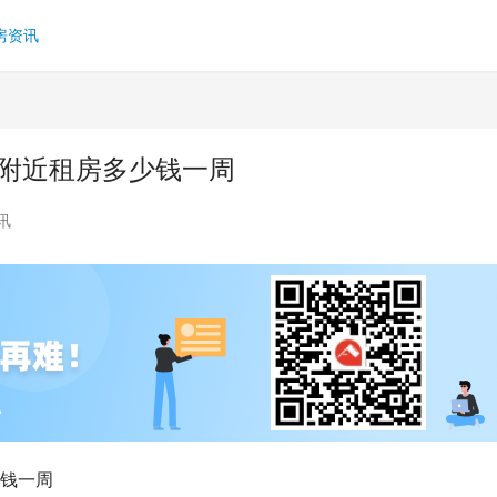
房资讯
学附近租房多少钱一周
讯
少钱一周