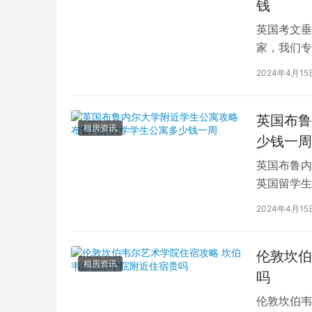
钱
英国考文垂
家，我们专
深入探讨英
2024年4月15
英国布鲁
租房资讯
少钱一周
英国布鲁内
英国留学生
对于在布鲁
2024年4月15
伦敦坎伯
租房资讯
吗
伦敦坎伯韦