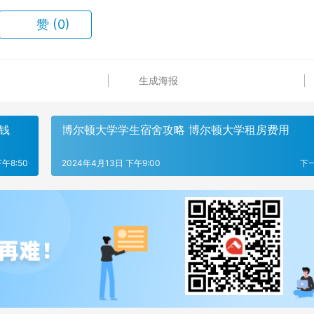
赞
(0)
生成海报
少钱
博尔顿大学学生宿舍攻略 博尔顿大学租房费用
午8:50
2024年4月13日 下午9:00
下