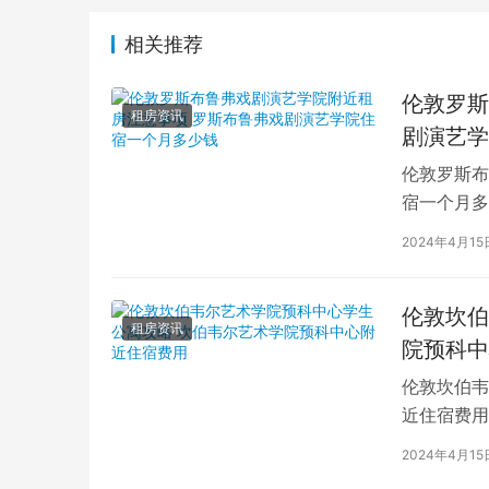
相关推荐
伦敦罗斯
租房资讯
剧演艺学
伦敦罗斯布
宿一个月多
学生活中的
2024年4月15
伦敦坎伯
租房资讯
院预科中
伦敦坎伯韦
近住宿费用
学子前来学
2024年4月15