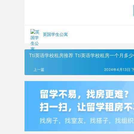
英国学生公寓
Tti英语学校租房推荐 Tti英语学校租房一个月多
上一篇
2024年4月13日 下