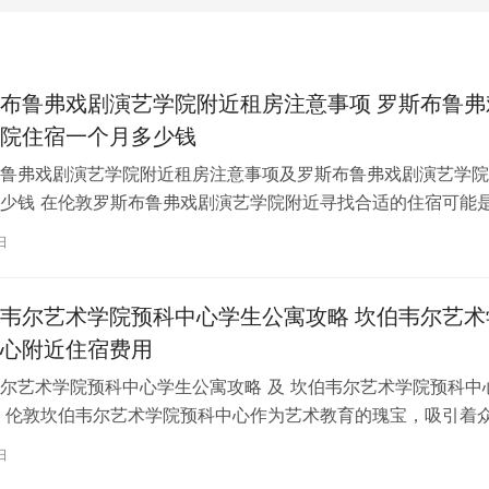
布鲁弗戏剧演艺学院附近租房注意事项 罗斯布鲁弗
院住宿一个月多少钱
鲁弗戏剧演艺学院附近租房注意事项及罗斯布鲁弗戏剧演艺学院
少钱 在伦敦罗斯布鲁弗戏剧演艺学院附近寻找合适的住宿可能
一项关键任务。为了帮助您顺利完成…
日
韦尔艺术学院预科中心学生公寓攻略 坎伯韦尔艺术
心附近住宿费用
尔艺术学院预科中心学生公寓攻略 及 坎伯韦尔艺术学院预科中
 伦敦坎伯韦尔艺术学院预科中心作为艺术教育的瑰宝，吸引着
习。对于即将踏上留学征程的同…
日