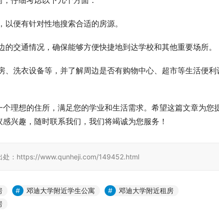
前，仔细考虑以下几个方面：
，以便有针对性地搜索合适的房源。
边的交通情况，确保能够方便快捷地到达学校和其他重要场所。
房、洗衣设备等，并了解周边是否有购物中心、超市等生活便利
一个理想的住所，满足您的学业和生活需求。希望这篇文章为您
议感兴趣，随时联系我们，我们将竭诚为您服务！
//www.qunheji.com/149452.html
房
邓迪大学附近学生公寓
邓迪大学附近租房
房