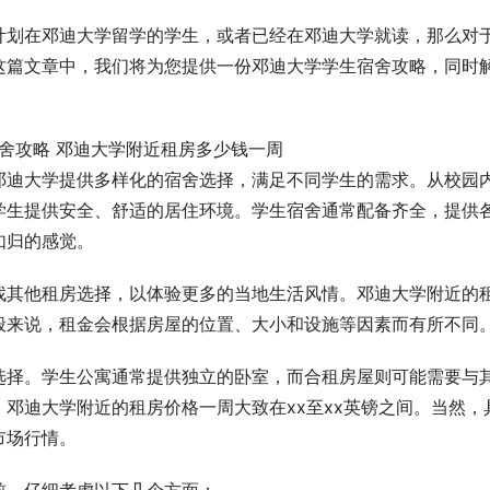
计划在邓迪大学留学的学生，或者已经在邓迪大学就读，那么对
这篇文章中，我们将为您提供一份邓迪大学学生宿舍攻略，同时
邓迪大学提供多样化的宿舍选择，满足不同学生的需求。从校园
学生提供安全、舒适的居住环境。学生宿舍通常配备齐全，提供
如归的感觉。
找其他租房选择，以体验更多的当地生活风情。邓迪大学附近的
般来说，租金会根据房屋的位置、大小和设施等因素而有所不同
选择。学生公寓通常提供独立的卧室，而合租房屋则可能需要与
邓迪大学附近的租房价格一周大致在xx至xx英镑之间。当然，
市场行情。