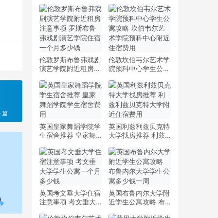
伦敦罗斯布鲁弗戏剧
伦敦坎伯韦尔艺术学
演艺学院附近租房注
院预科中心学生公寓
意事项 罗斯布鲁弗
攻略 坎伯韦尔艺术
戏剧演艺学院住宿一
学院预科中心附近住
个月多少钱
宿费用
一篇
英国皇家舞蹈学院学
英国利兹利兹贝克特
生宿舍推荐 皇家舞
大学找房推荐 利兹
蹈学院学生宿舍费用
利兹贝克特大学附近
住宿费用
英国考文垂大学住宿
英国布鲁内尔大学附
注意事项 考文垂大
近学生公寓攻略 布
学学生公寓一个月多
鲁内尔大学学生公寓