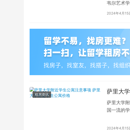
韦尔艺术学
吸引了全球
2024年4月15
萨里大学
租房资讯
萨里大学附
国一流的学
读的学子们
2024年4月15