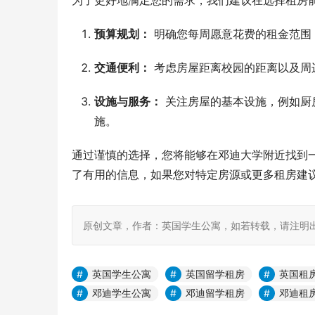
为了更好地满足您的需求，我们建议在选择租房
预算规划：
明确您每周愿意花费的租金范围
交通便利：
考虑房屋距离校园的距离以及周
设施与服务：
关注房屋的基本设施，例如厨
施。
通过谨慎的选择，您将能够在邓迪大学附近找到
了有用的信息，如果您对特定房源或更多租房建
原创文章，作者：英国学生公寓，如若转载，请注明出处：https:
英国学生公寓
英国留学租房
英国租
邓迪学生公寓
邓迪留学租房
邓迪租