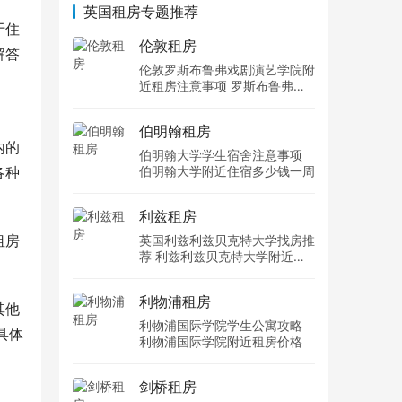
英国租房专题推荐
于住
伦敦租房
解答
伦敦罗斯布鲁弗戏剧演艺学院附
近租房注意事项 罗斯布鲁弗戏
剧演艺学院住宿一个月多少钱
伯明翰租房
内的
伯明翰大学学生宿舍注意事项
各种
伯明翰大学附近住宿多少钱一周
利兹租房
租房
英国利兹利兹贝克特大学找房推
荐 利兹利兹贝克特大学附近住
。
宿费用
利物浦租房
其他
利物浦国际学院学生公寓攻略
具体
利物浦国际学院附近租房价格
剑桥租房