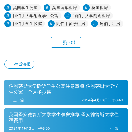
英国学生公寓
英国留学租房
英国租房
阿伯丁大学附近学生公寓
阿伯丁大学附近租房
阿伯丁学生公寓
阿伯丁留学租房
阿伯丁租房
赞
(0)
生成海报
伯恩茅斯大学附近学生公寓注意事项 伯恩茅斯大学学
生公寓一个月多少钱
上一篇
2024年4月13日 下午8:40
英国圣安德鲁斯大学学生宿舍推荐 圣安德鲁斯大学住
宿费用
2024年4月13日 下午8:50
下一篇