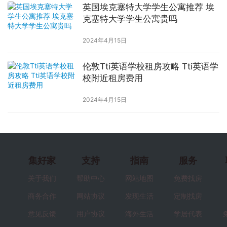
英国埃克塞特大学学生公寓推荐 埃
克塞特大学学生公寓贵吗
2024年4月15日
伦敦Tti英语学校租房攻略 Tti英语学
校附近租房费用
2024年4月15日
集好家
支持
指南
服务
关于我们
帮助中心
网站地图
免费找房
商务合作
网站协议
发现生活
定制找房
意见反馈
用户协议
海外生活
学居代表