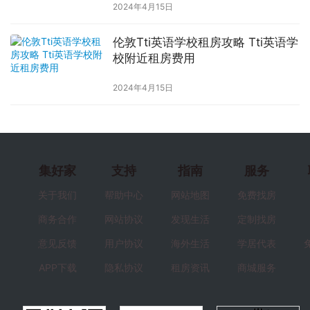
2024年4月15日
伦敦Tti英语学校租房攻略 Tti英语学
校附近租房费用
2024年4月15日
集好家
支持
指南
服务
关于我们
帮助中心
网站地图
免费找房
商务合作
网站协议
发现生活
定制找房
意见反馈
用户协议
海外生活
学居代表
APP下载
隐私协议
租房资讯
商城服务