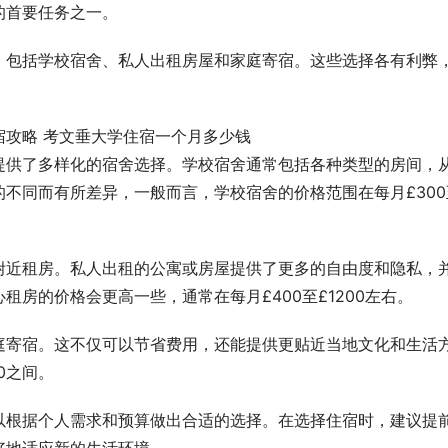
的首要任务之一。
，包括学校宿舍、私人出租房屋和家庭寄宿。这些选择各有利弊
提供了多样化的宿舍选择。学校宿舍通常包括各种类型的房间，
不同而有所差异，一般而言，学校宿舍的价格范围在每月£300
附近租房。私人出租的公寓或房屋提供了更多的自由度和隐私，
房的价格会更高一些，通常在每月£400至£1200左右。
庭寄宿。这不仅可以节省费用，还能提供更贴近当地文化和生活
0之间。
以根据个人需求和预算做出合适的选择。在选择住宿时，建议提