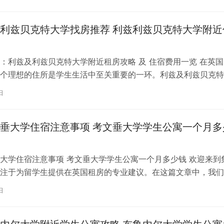
利兹贝克特大学找房推荐 利兹利兹贝克特大学附近
：利兹及利兹贝克特大学附近租房攻略 及 住宿费用一览 在英国
个理想的住所是学生生活中至关重要的一环。利兹及利兹贝克特
称利兹贝大）作为英国一所卓越的…
日
垂大学住宿注意事项 考文垂大学学生公寓一个月多
大学住宿注意事项 考文垂大学学生公寓一个月多少钱 欢迎来到
注于为留学生提供在英国租房的专业建议。在这篇文章中，我们
国考文垂大学住宿的注意事项，以…
日