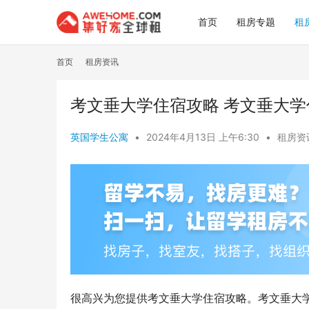
首页
租房专题
租
首页
租房资讯
考文垂大学住宿攻略 考文垂大
英国学生公寓
•
2024年4月13日 上午6:30
•
租房资
很高兴为您提供考文垂大学住宿攻略。考文垂大