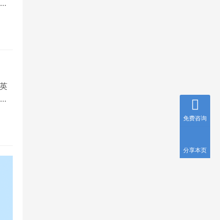
就
英
国
免费咨询
分享本页