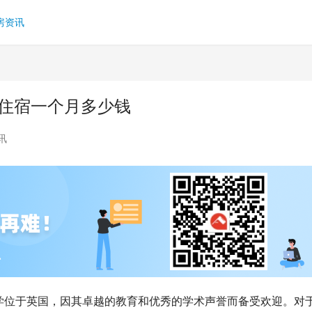
房资讯
学住宿一个月多少钱
讯
学位于英国，因其卓越的教育和优秀的学术声誉而备受欢迎。对