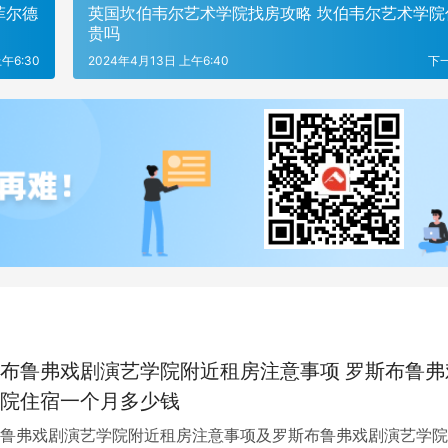
菲尔德
英国坎伯韦尔艺术学院找房攻略 坎伯韦尔艺术学院
贵吗
午6:30
2024年4月13日 上午6:40
下
布鲁弗戏剧演艺学院附近租房注意事项 罗斯布鲁弗
院住宿一个月多少钱
鲁弗戏剧演艺学院附近租房注意事项及罗斯布鲁弗戏剧演艺学院