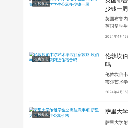
英国布鲁
租房资讯
少钱一周
英国布鲁内
英国留学生
对于在布鲁
2024年4月15
伦敦坎伯
租房资讯
吗
伦敦坎伯韦
韦尔艺术学
吸引了全球
2024年4月15
萨里大学
租房资讯
萨里大学附