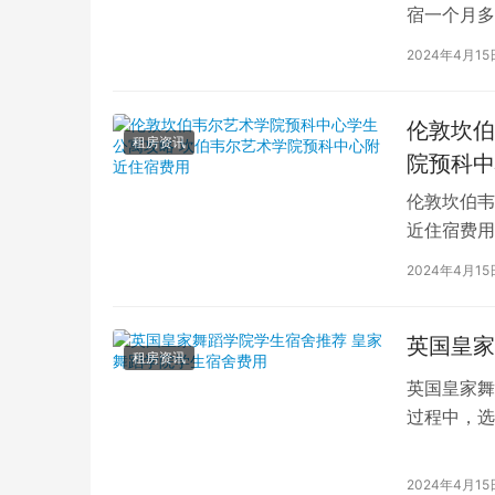
宿一个月多
学生活中的
2024年4月15
伦敦坎伯
租房资讯
院预科中
伦敦坎伯韦
近住宿费用
学子前来学
2024年4月15
英国皇家
租房资讯
英国皇家舞
过程中，选
的学生而言
2024年4月15