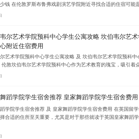
少钱 在伦敦罗斯布鲁弗戏剧演艺学院附近寻找合适的住宿可能
一项关键任务。为了帮助您顺利完成…
日
韦尔艺术学院预科中心学生公寓攻略 坎伯韦尔艺术
心附近住宿费用
尔艺术学院预科中心学生公寓攻略 及 坎伯韦尔艺术学院预科中
 伦敦坎伯韦尔艺术学院预科中心作为艺术教育的瑰宝，吸引着
习。对于即将踏上留学征程的同…
日
舞蹈学院学生宿舍推荐 皇家舞蹈学院学生宿舍费用
蹈学院学生宿舍推荐 及 皇家舞蹈学院学生宿舍费用 在英国留学
择合适的住所至关重要，尤其是对于那些就读于英国皇家舞蹈学
。为了帮助你更好地了解并选择理…
日