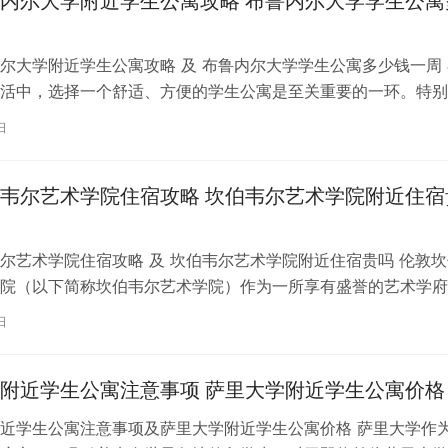
内尔大学附近学生公寓攻略 布鲁内尔大学学生公寓
尔大学附近学生公寓攻略 及 布鲁内尔大学学生公寓多少钱一周 
活中，选择一个舒适、方便的学生公寓是至关重要的一环。特别
内尔大学学习的同学们，选择一处…
日
韦尔艺术学院住宿攻略 坎伯韦尔艺术学院附近住宿
尔艺术学院住宿攻略 及 坎伯韦尔艺术学院附近住宿贵吗 伦敦坎
院（以下简称坎伯韦尔艺术学院）作为一所享有盛誉的艺术学府
各地的学子前来学习。而对于即将…
日
附近学生公寓注意事项 萨里大学附近学生公寓价格
近学生公寓注意事项及萨里大学附近学生公寓价格 萨里大学作