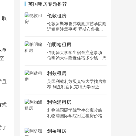
英国租房专题推荐
伦敦租房
，取
伦敦罗斯布鲁弗戏剧演艺学院附
近租房注意事项 罗斯布鲁弗戏
剧演艺学院住宿一个月多少钱
伯明翰租房
从单
伯明翰大学学生宿舍注意事项
至
伯明翰大学附近住宿多少钱一周
利兹租房
并且
英国利兹利兹贝克特大学找房推
荐 利兹利兹贝克特大学附近住
宿费用
利物浦租房
方式
利物浦国际学院学生公寓攻略
利物浦国际学院附近租房价格
前了
剑桥租房