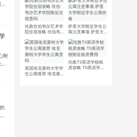
少钱
多少钱一周
是留
伦敦坎伯韦尔艺术学
萨里大学附近学生公
院住宿攻略 坎伯韦
寓注意事项 萨里大
学
尔艺术学院附近住宿
学附近学生公寓价格
贵吗
心附
伦敦Tti英语学校租
众多
房攻略 Tti英语学校
英国埃克塞特大学学
附近租房费用
生公寓推荐 埃克塞
特大学学生公寓贵吗
的
院