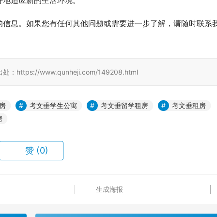
好地适应新的生活环境。
的信息。如果您有任何其他问题或需要进一步了解，请随时联系
//www.qunheji.com/149208.html
房
考文垂学生公寓
考文垂留学租房
考文垂租房
房
赞
(0)
生成海报