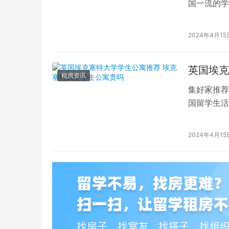
国一流的学
读的学子们
2024年4月15
英国埃克
租房资讯
集好家推荐
国留学生活
一流的学府
2024年4月15