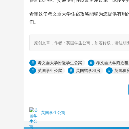
解周边环境、交通便利性以及房屋设施，以便更
希望这份考文垂大学住宿攻略能够为您提供有用
们。
原创文章，作者：英国学生公寓，如若转载，请注明出处：https:
考文垂大学附近学生公寓
考文垂大学附近租
英国学生公寓
英国留学租房
英国租
英国学生公寓